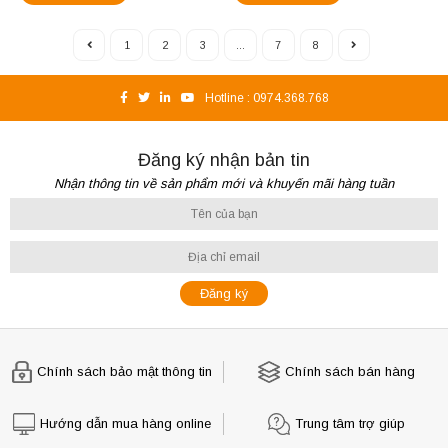
1
2
3
...
7
8
Hotline :
0974.368.768
Đăng ký nhận bản tin
Nhận thông tin về sản phẩm mới và khuyến mãi hàng tuần
Chính sách bảo mật thông tin
Chính sách bán hàng
Hướng dẫn mua hàng online
Trung tâm trợ giúp