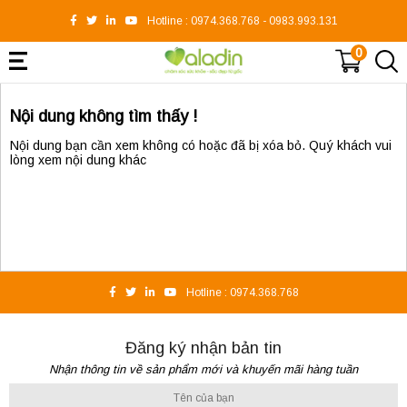
Hotline :
0974.368.768
-
0983.993.131
0
Nội dung không tìm thấy !
Nội dung bạn cần xem không có hoặc đã bị xóa bỏ. Quý khách vui
lòng xem nội dung khác
Hotline :
0974.368.768
Đăng ký nhận bản tin
Nhận thông tin về sản phẩm mới và khuyến mãi hàng tuần