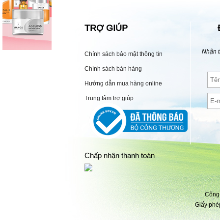
TRỢ GIÚP
Nhận t
Chính sách bảo mật thông tin
Chính sách bán hàng
Hướng dẫn mua hàng online
Trung tâm trợ giúp
Chấp nhận thanh toán
Công 
Giấy phé