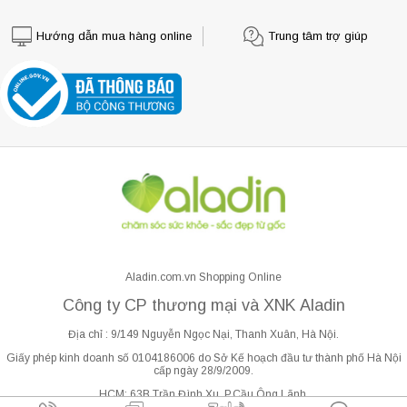
Hướng dẫn mua hàng online
Trung tâm trợ giúp
Aladin.com.vn Shopping Online
Công ty CP thương mại và XNK Aladin
Địa chỉ : 9/149 Nguyễn Ngọc Nại, Thanh Xuân, Hà Nội.
Giấy phép kinh doanh số 0104186006 do Sở Kế hoạch đầu tư thành phố Hà Nội
cấp ngày 28/9/2009.
HCM: 63B Trần Đình Xu, P.Cầu Ông Lãnh.