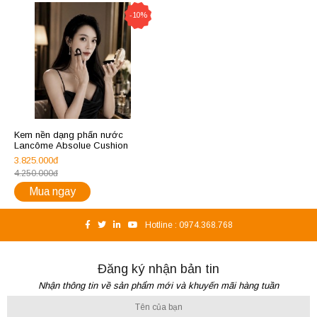
-10%
Kem nền dạng phấn nước
Lancôme Absolue Cushion
3.825.000đ
4.250.000đ
Mua ngay
Hotline :
0974.368.768
Đăng ký nhận bản tin
Nhận thông tin về sản phẩm mới và khuyến mãi hàng tuần