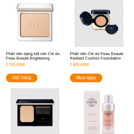
Phấn nền dạng bột nén Clé de
Phấn nền Clé de Peau Beauté
Peau Beauté Brightening
Radiant Cushion Foundation
Powder Foundation
Natural
2.200.000đ
2.800.000đ
Hết hàng
Mua ngay