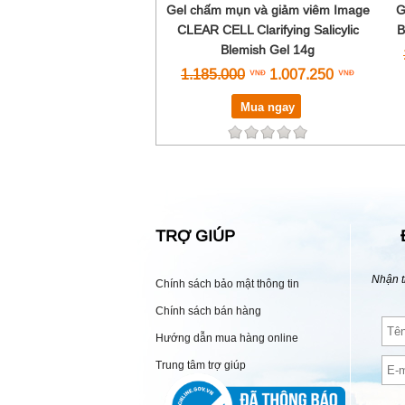
Gel chấm mụn và giảm viêm Image
G
CLEAR CELL Clarifying Salicylic
B
Blemish Gel 14g
1.185.000
1.007.250
Mua ngay
TRỢ GIÚP
Nhận t
Chính sách bảo mật thông tin
Chính sách bán hàng
Hướng dẫn mua hàng online
Trung tâm trợ giúp