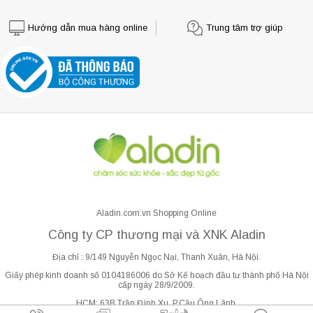
Hướng dẫn mua hàng online
Trung tâm trợ giúp
Aladin.com.vn Shopping Online
Công ty CP thương mại và XNK Aladin
Địa chỉ : 9/149 Nguyễn Ngọc Nại, Thanh Xuân, Hà Nội.
Giấy phép kinh doanh số 0104186006 do Sở Kế hoạch đầu tư thành phố Hà Nội
cấp ngày 28/9/2009.
HCM: 63B Trần Đình Xu, P.Cầu Ông Lãnh.