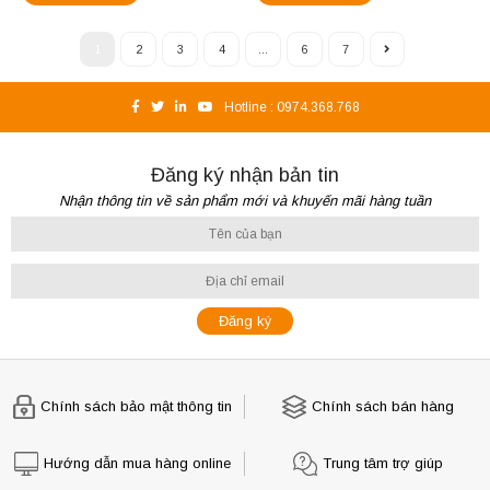
1
2
3
4
...
6
7
Hotline :
0974.368.768
Đăng ký nhận bản tin
Nhận thông tin về sản phẩm mới và khuyến mãi hàng tuần
Chính sách bảo mật thông tin
Chính sách bán hàng
Hướng dẫn mua hàng online
Trung tâm trợ giúp