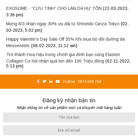
EXOSOME - “CỨU TINH” CHO LÀN DA HƯ TỔN
(22-03-2023,
3:36 pm)
Mừng 8/3 nhận ngay 30% ưu đãi từ Shiseido Ginza Tokyo
(02-
03-2023, 5:02 pm)
Happy Valentin's Day Sale Off 35% Khi mua bộ đôi dưỡng da
Mesoestetic
(08-02-2023, 11:12 am)
Trở thành Hoa Hậu trong chính gia đình bạn cùng Elasten
Collagen Cơ hội nhận quà len đến 100 Triệu đồng
(02-11-2022,
5:13 pm)
Hotline :
0974.368.768
Đăng ký nhận bản tin
Nhận thông tin về sản phẩm mới và khuyến mãi hàng tuần