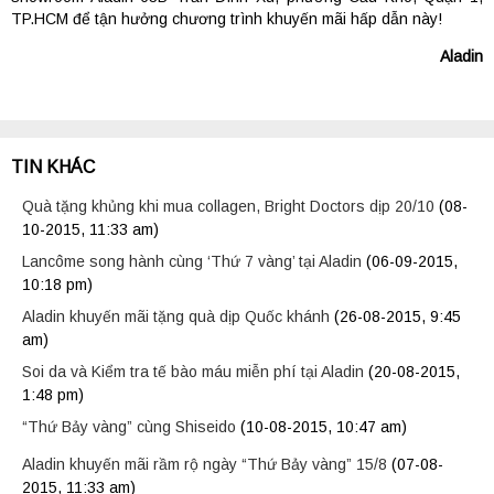
TP.HCM để tận hưởng chương trình khuyến mãi hấp dẫn này!
Aladin
TIN KHÁC
Quà tặng khủng khi mua collagen, Bright Doctors dịp 20/10
(08-
10-2015, 11:33 am)
Lancôme song hành cùng ‘Thứ 7 vàng’ tại Aladin
(06-09-2015,
10:18 pm)
Aladin khuyến mãi tặng quà dịp Quốc khánh
(26-08-2015, 9:45
am)
Soi da và Kiểm tra tế bào máu miễn phí tại Aladin
(20-08-2015,
1:48 pm)
“Thứ Bảy vàng” cùng Shiseido
(10-08-2015, 10:47 am)
Aladin khuyến mãi rầm rộ ngày “Thứ Bảy vàng” 15/8
(07-08-
2015, 11:33 am)