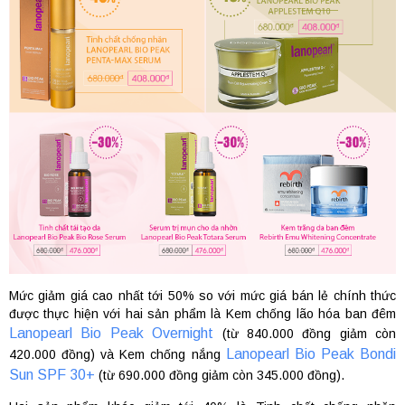
Mức giảm giá cao nhất tới 50% so với mức giá bán lẻ chính thức
được thực hiện với hai sản phẩm là Kem chống lão hóa ban đêm
Lanopearl Bio Peak Overnight
(từ 840.000 đồng giảm còn
Lanopearl Bio Peak Bondi
420.000 đồng) và Kem chống nắng
Sun SPF 30+
(từ 690.000 đồng giảm còn 345.000 đồng).