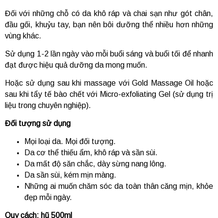
Đối với những chỗ có da khô ráp và chai sạn như gót chân,
đầu gối, khuỷu tay, bạn nên bôi dưỡng thể nhiều hơn những
vùng khác.
Sử dụng 1-2 lần ngày vào mỗi buổi sáng và buổi tối để nhanh
đạt được hiệu quả dưỡng da mong muốn.
Hoặc sử dụng sau khi massage với Gold Massage Oil hoặc
sau khi tẩy tế bào chết với Micro-exfoliating Gel (sử dụng trị
liệu trong chuyên nghiệp).
Đối tượng sử dụng
Mọi loại da. Mọi đối tượng.
Da cơ thể thiếu ẩm, khô ráp và sần sùi.
Da mất độ săn chắc, dày sừng nang lông.
Da sần sùi, kém mịn màng.
Những ai muốn chăm sóc da toàn thân căng mịn, khỏe
đẹp mỗi ngày.
Quy cách: hũ 500ml