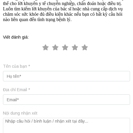
thế cho lời khuyên y tế chuyên nghiệp, chẩn đoán hoặc điều trị.
Luôn tìm kiếm lời khuyên của bác sĩ hoặc nhà cung cấp dịch vụ
chăm sóc sức khỏe đủ điều kiện khác nếu bạn có bất kỳ câu hỏi
nào liên quan đến tình trạng bệnh lý.
Viết đánh giá:
Tên của bạn *
Địa chỉ Email *
Nội dung nhận xét