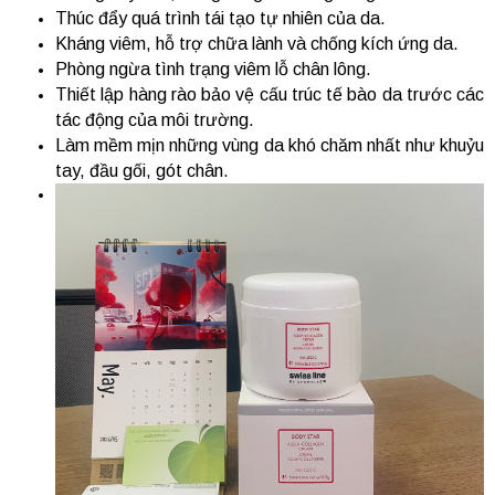
Thúc đẩy quá trình tái tạo tự nhiên của da.
Kháng viêm, hỗ trợ chữa lành và chống kích ứng da.
Phòng ngừa tình trạng viêm lỗ chân lông.
Thiết lập hàng rào bảo vệ cấu trúc tế bào da trước các
tác động của môi trường.
Làm mềm mịn những vùng da khó chăm nhất như khuỷu
tay, đầu gối, gót chân.