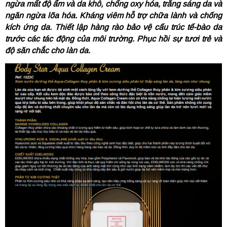
ngừa mất độ ẩm và da khô, chống oxy hóa, trắng sáng da và
ngăn ngừa lõa hóa. Kháng viêm hỗ trợ chữa lành và chống
kích ứng da. Thiết lập hàng rào bảo vệ cấu trúc tế-bào da
trước các tác động của môi trường. Phục hồi sự tươi trẻ và
độ săn chắc cho làn da.