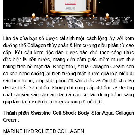
Làn da của bạn sẽ được tái sinh một cách lộng lẫy với kem
dưỡng thể Collagen thủy phân & kim cương siêu phân tử cao
cấp. Kết cấu kem độc đáo được bào chế theo công thức
đặc biệt là nền nước, mang đến cảm giác mềm mượt như
nhung trên bề mặt da. Đồng thời, Aqua Collagen Cream còn
có khả năng chống lại hiện tượng mất nước qua lớp biểu bì
sâu bên trong, giúp khôi phục độ săn chắc và đàn hồi cho làn
da cơ thể. Sản phẩm không chỉ cung cấp độ ẩm và dưỡng
chất chuyên sâu cho làn da mà còn có tác dụng trắng sáng
giúp làn da trở nên tươi mới và rạng rỡ nổi bật.
Thành phần Swissline Cell Shock Body Star Aqua-Collagen
Cream:
MARINE HYDROLIZED COLLAGEN