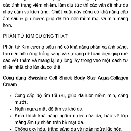
các tình trạng viêm nhiễm, làm dịu tức thì các vấn đề như da
nhạy cảm và kích ứng. Chiết xuất này cũng có khả năng cấp
ẩm sâu & giữ nước giúp da trở nên mềm mại và mịn màng
hơn.
PHÂN TỬ KIM CƯƠNG THẬT
Phân tử Kim cương siêu nhỏ có khả năng phản xạ ánh sáng,
tạo nên hiệu ứng trắng sáng và sự rạng rỡ toàn diện giúp mờ
các vết thâm và mang lại sự lộng lẫy trong veo một cách tự
nhiên nhất cho làn da cơ thể
Công dụng Swissline Cell Shock Body Star Aqua-Collagen
Cream
Cung cấp độ ẩm tối ưu, giúp da luôn mềm mịn, căng
mướt.
Ngăn ngừa mất độ ẩm và khô da.
Kích thích khả năng ngậm nước của da, bảo vệ lớp
màng ẩm tự nhiên trên bề mặt da.
Chống oxy hóa, trắng sáng da và ngăn ngừa lão hóa.