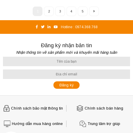
1
2
3
4
5
Hotline :
0974.368.768
Đăng ký nhận bản tin
Nhận thông tin về sản phẩm mới và khuyến mãi hàng tuần
Chính sách bảo mật thông tin
Chính sách bán hàng
Hướng dẫn mua hàng online
Trung tâm trợ giúp