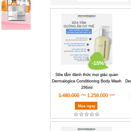
-15%
Sữa tắm đánh thức mọi giác quan
Dermalogica Conditioning Body Wash
De
295ml
1.480.000
1.258.000
Mua ngay