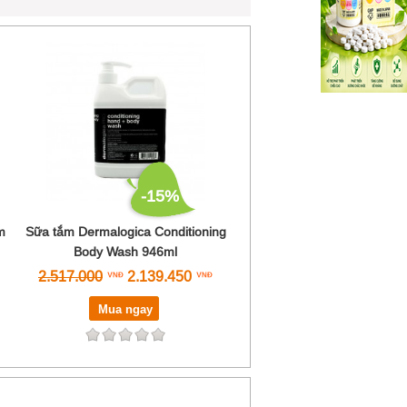
-15%
m
Sữa tắm Dermalogica Conditioning
Body Wash 946ml
2.517.000
2.139.450
Mua ngay