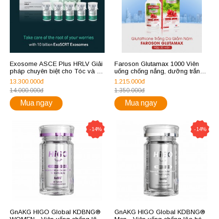
Exosome ASCE Plus HRLV Giải
Faroson Glutamax 1000 Viên
pháp chuyên biệt cho Tóc và da
uống chống nắng, dưỡng trắng
đầu
da
13.300.000đ
1.215.000đ
14.000.000đ
1.350.000đ
Mua ngay
Mua ngay
-14%
-14%
GnAKG HIGO Global KDBNG®
GnAKG HIGO Global KDBNG®