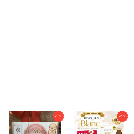
-10%
-23%