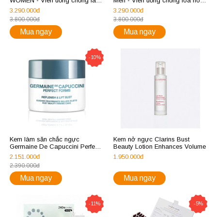
WOMEN - Viên uống chống lão
Men - Viên uống chống lõa hóa
hóa cho nữ 60 viên
cho Nam 60 viên
3.290.000đ
3.290.000đ
3.800.000đ
3.800.000đ
Mua ngay
Mua ngay
-10%
Kem làm săn chắc ngực
Kem nở ngực Clarins Bust
Germaine De Capuccini Perfect
Beauty Lotion Enhances Volume
Forms Replenish - Lift Bust
2.151.000đ
1.950.000đ
2.390.000đ
Mua ngay
Mua ngay
-11%
-5%