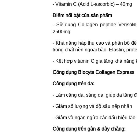
- Vitamin C (Acid L-ascorbic) – 40mg
Điểm nổi bật của sản phẩm
- Sử dung Collagen peptide Verisol
®
2500mg
- Khả năng hấp thu cao và phân bố đến
trong chất nền ngoại bào: Elastin, prote
- Kết hợp vitamin C gia tăng khả năng k
Công dụng Biocyte Collagen Express
Công dụng trên da:
- Làm căng da, sáng da, giúp da tăng 
- Giảm số lượng và độ sâu nếp nhăn
- Giảm và ngăn ngừa các dấu hiệu lão
Công dụng trên gân & dây chằng: