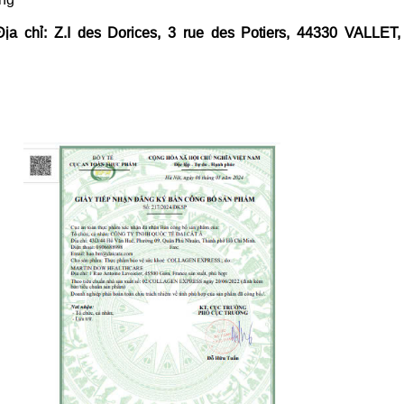
hỉ: Z.I des Dorices, 3 rue des Potiers, 44330 VALLET,