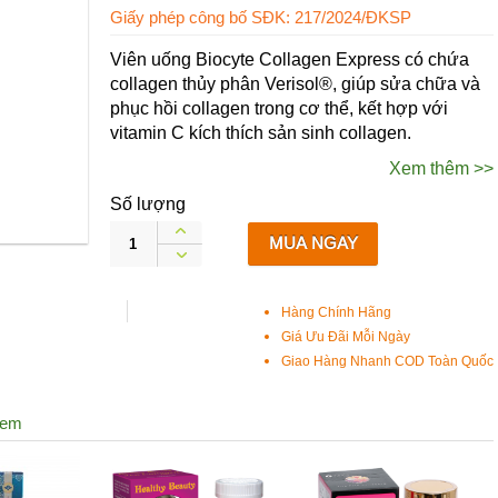
Giấy phép công bố SĐK: 217/2024/ĐKSP
Viên uống Biocyte Collagen Express có chứa
collagen thủy phân Verisol®, giúp sửa chữa và
phục hồi collagen trong cơ thể, kết hợp với
vitamin C kích thích sản sinh collagen.
Xem thêm >>
Số lượng
MUA NGAY
Hàng Chính Hãng
Giá Ưu Đãi Mỗi Ngày
Giao Hàng Nhanh COD Toàn Quốc
xem