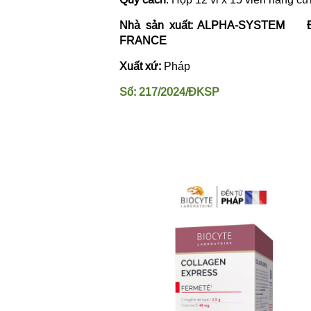
Nhà sản xuất: ALPHA-SYSTEM Địa c
FRANCE
Xuất xứ:
Pháp
Số: 217/2024/ĐKSP