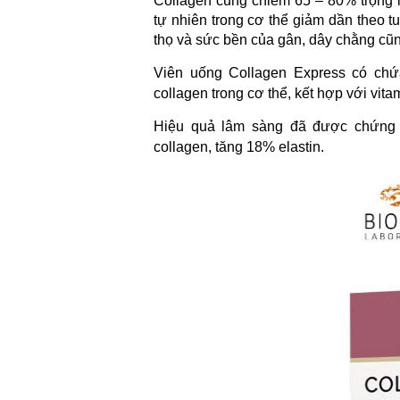
Collagen cũng chiếm 65 – 80% trọng l
tự nhiên trong cơ thể giảm dần theo t
thọ và sức bền của gân, dây chằng cũ
Viên uống Collagen Express có chứa
collagen trong cơ thể, kết hợp với vita
Hiệu quả lâm sàng đã được chứng m
collagen, tăng 18% elastin.