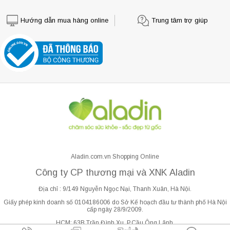
Hướng dẫn mua hàng online
Trung tâm trợ giúp
Aladin.com.vn Shopping Online
Công ty CP thương mại và XNK Aladin
Địa chỉ : 9/149 Nguyễn Ngọc Nại, Thanh Xuân, Hà Nội.
Giấy phép kinh doanh số 0104186006 do Sở Kế hoạch đầu tư thành phố Hà Nội
cấp ngày 28/9/2009.
HCM: 63B Trần Đình Xu, P.Cầu Ông Lãnh.