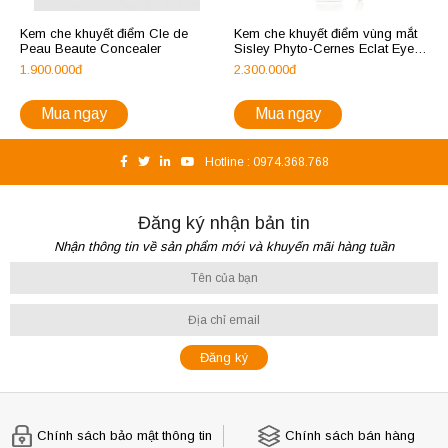
Kem che khuyết điểm Cle de
Kem che khuyết điểm vùng mắt
Peau Beaute Concealer
Sisley Phyto-Cernes Eclat Eye
Concealer
1.900.000đ
2.300.000đ
Mua ngay
Mua ngay
Hotline :
0974.368.768
Đăng ký nhận bản tin
Nhận thông tin về sản phẩm mới và khuyến mãi hàng tuần
Chính sách bảo mật thông tin
Chính sách bán hàng