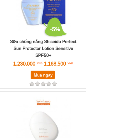
-5%
Sữa chống nắng Shiseido Perfect
Sun Protector Lotion Sensitive
SPF50+
1.230.000
1.168.500
Mua ngay