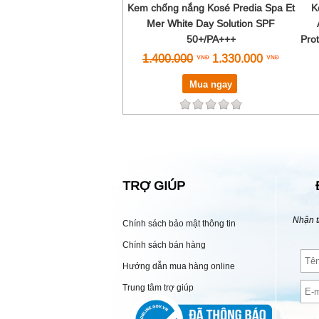
Kem chống nắng Kosé Predia Spa Et
K
Mer White Day Solution SPF
50+/PA+++
Pro
1.400.000
1.330.000
Mua ngay
TRỢ GIÚP
Nhận t
Chính sách bảo mật thông tin
Chính sách bán hàng
Hướng dẫn mua hàng online
Trung tâm trợ giúp