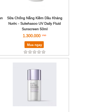
un
Sữa Chống Nắng Kiềm Dầu Kháng
Nước - Sulwhasoo UV Daily Fluid
Sunscreen 50ml
1.300.000
Mua ngay