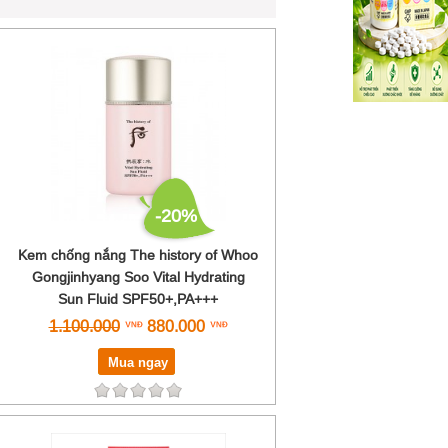
-20%
Kem chống nắng The history of Whoo
Gongjinhyang Soo Vital Hydrating
Sun Fluid SPF50+,PA+++
1.100.000
880.000
Mua ngay