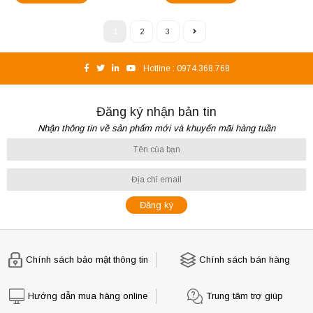
1
2
3
Hotline :
0974.368.768
Đăng ký nhận bản tin
Nhận thông tin về sản phẩm mới và khuyến mãi hàng tuần
Chính sách bảo mật thông tin
Chính sách bán hàng
Hướng dẫn mua hàng online
Trung tâm trợ giúp