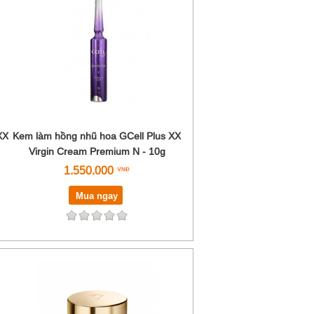
XX
Kem làm hồng nhũ hoa GCell Plus XX
Virgin Cream Premium N - 10g
1.550.000
Mua ngay