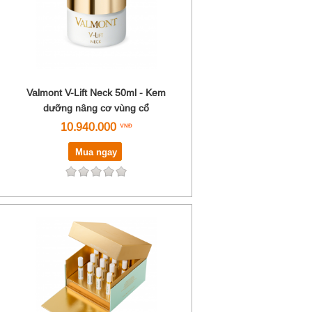
Valmont V-Lift Neck 50ml - Kem
dưỡng nâng cơ vùng cổ
10.940.000
Mua ngay