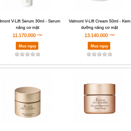
lmont V-Lift Serum 30ml - Serum
Valmont V-Lift Cream 50ml - Kem
nâng cơ mặt
dưỡng nâng cơ mặt
11.170.000
13.140.000
Mua ngay
Mua ngay