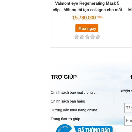
Valmont eye Regenerating Mask 5
cặp - Mặt nạ tái tạo collagen cho mắt
Ma
15.730.000
Mua ngay
TRỢ GIÚP
Nhận t
Chính sách bảo mật thông tin
Chính sách bán hàng
Hướng dẫn mua hàng online
Trung tâm trợ giúp