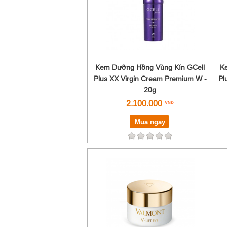
Kem Dưỡng Hồng Vùng Kín GCell
K
Plus XX Virgin Cream Premium W -
Pl
20g
2.100.000
Mua ngay