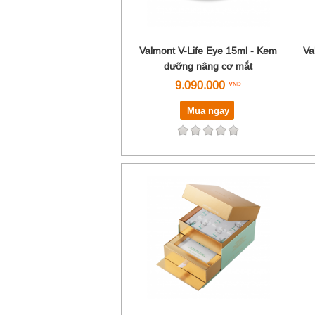
Valmont V-Life Eye 15ml - Kem
Va
dưỡng nâng cơ mắt
9.090.000
Mua ngay