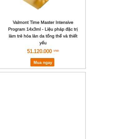
Valmont Time Master Intensive
Program 14x3ml - Liệu pháp đặc trị
làm trẻ hóa làn da tổng thể và thiết
yếu
51.120.000
Mua ngay