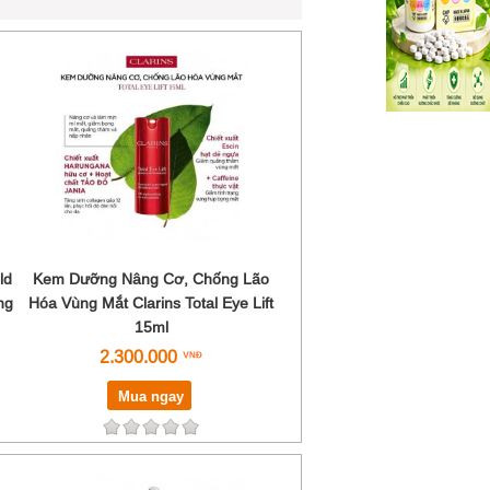
ld
Kem Dưỡng Nâng Cơ, Chống Lão
ng
Hóa Vùng Mắt Clarins Total Eye Lift
15ml
2.300.000
Mua ngay