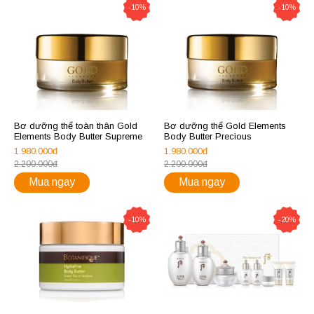
-10%
-10%
Bơ dưỡng thể toàn thân Gold
Bơ dưỡng thể Gold Elements
Elements Body Butter Supreme
Body Butter Precious
1.980.000đ
1.980.000đ
2.200.000đ
2.200.000đ
Mua ngay
Mua ngay
-10%
-20%