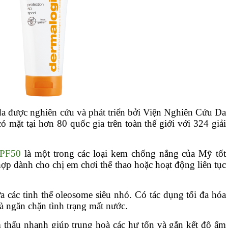
da được nghiên cứu và phát triển bởi Viện Nghiên Cứu Da
 mặt tại hơn 80 quốc gia trên toàn thế giới với 324 giải
SPF50
là một trong các loại kem chống nắng của Mỹ tốt
ợp dành cho chị em chơi thể thao hoặc hoạt động liên tục
các tinh thể oleosome siêu nhỏ. Có tác dụng tối đa hóa
à ngăn chặn tình trạng mất nước.
 thấu nhanh giúp trung hoà các hư tổn và gắn kết độ ẩm