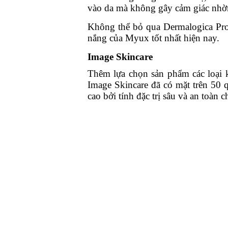
vào da mà không gây cảm giác nhờn
Không thể bỏ qua Dermalogica Pro
nắng của Myux tốt nhất hiện nay.
Image Skincare
Thêm lựa chọn sản phẩm các loại 
Image Skincare đã có mặt trên 50 q
cao bởi tính đặc trị sâu và an toàn c