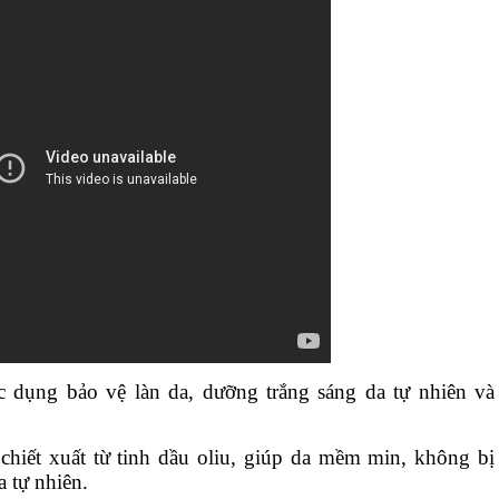
c dụng bảo vệ làn da, dưỡng trắng sáng da tự nhiên và
hiết xuất từ tinh dầu oliu, giúp da mềm min, không bị
a tự nhiên.