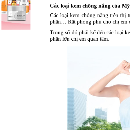
Các loại kem chống nắng của Mỹ
Các loại kem chống nắng trên thị 
phần… Rất phong phú cho chị em c
Trong số đó phải kể đến các loại
phần lớn chị em quan tâm.