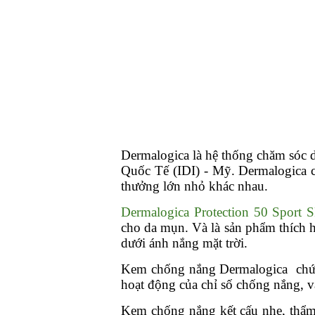
Dermalogica là hệ thống chăm sóc 
Quốc Tế (IDI) - Mỹ. Dermalogica có
thưởng lớn nhỏ khác nhau.
Dermalogica Protection 50 Sport 
cho da mụn. Và là sản phẩm thích h
dưới ánh nắng mặt trời.
Kem chống nắng Dermalogica chứa 
hoạt động của chỉ số chống nắng, v
Kem chống nắng kết cấu nhẹ, thẩm