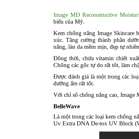
Image MD Reconstructive Moistur
biểu của Mỹ.
Kem chống nắng Image Skincare bả
xúc. Tăng cường thành phần dưỡn
nắng, làn da mềm mịn, đẹp tự nhiên
Đồng thời, chứa vitamin chiết xuấ
Chống các gốc tự do rất tốt, làm ch
Được đánh giá là một trong các l
dưỡng ẩm rất tốt.
Với chỉ số chống nắng cao, Image M
BelleWave
Là một trong các loại kem chống 
Uv Extra DNA De-tox UV Block (W