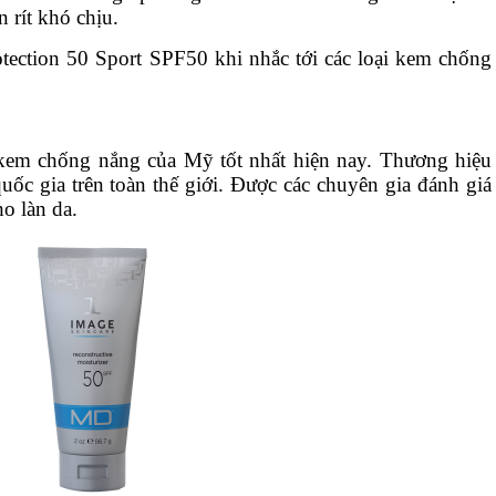
 rít khó chịu.
tection 50 Sport SPF50 khi nhắc tới các loại kem chống
kem chống nắng của Mỹ tốt nhất hiện nay. Thương hiệu
uốc gia trên toàn thế giới. Được các chuyên gia đánh giá
ho làn da.