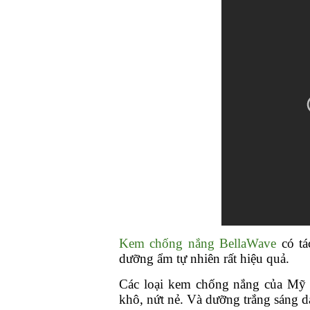
Kem chống nắng BellaWave
có tá
dưỡng ẩm tự nhiên rất hiệu quả.
Các loại kem chống nắng của Mỹ c
khô, nứt nẻ. Và dưỡng trắng sáng d