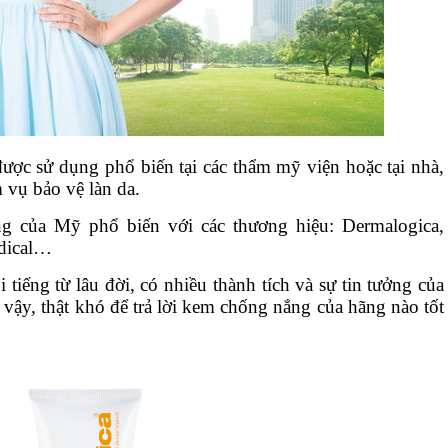
ợc sử dụng phổ biến tại các thẩm mỹ viện hoặc tại nhà,
m vụ bảo vệ làn da.
ng của Mỹ phổ biến với các thương hiệu: Dermalogica,
edical…
 tiếng từ lâu đời, có nhiều thành tích và sự tin tưởng của
 vậy, thật khó để trả lời kem chống nắng của hãng nào tốt