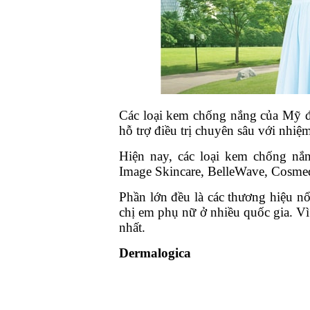
Các loại kem chống nắng của Mỹ đư
hỗ trợ điều trị chuyên sâu với nhiệ
Hiện nay, các loại kem chống nắ
Image Skincare, BelleWave, Cosm
Phần lớn đều là các thương hiệu nổi
chị em phụ nữ ở nhiều quốc gia. Vì
nhất.
Dermalogica