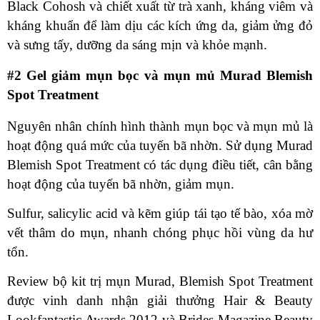
Black Cohosh và chiết xuất từ trà xanh, kháng viêm và
kháng khuẩn để làm dịu các kích ứng da, giảm ửng đỏ
và sưng tấy, dưỡng da sáng mịn và khỏe mạnh.
#2 Gel giảm mụn bọc và mụn mủ Murad Blemish
Spot Treatment
Nguyên nhân chính hình thành mụn bọc và mụn mủ là
hoạt động quá mức của tuyến bã nhờn. Sử dụng Murad
Blemish Spot Treatment có tác dụng điều tiết, cân bằng
hoạt động của tuyến bã nhờn, giảm mụn.
Sulfur, salicylic acid và kẽm giúp tái tạo tế bào, xóa mờ
vết thâm do mụn, nhanh chóng phục hồi vùng da hư
tổn.
Review bộ kit trị mụn Murad, Blemish Spot Treatment
được vinh danh nhận giải thưởng Hair & Beauty
Lookfantastic Awards 2012 và Brides Magazine Beauty