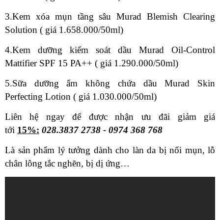
3.Kem xóa mụn tầng sâu Murad Blemish Clearing
Solution ( giá 1.658.000/50ml)
4.Kem dưỡng kiểm soát dầu Murad Oil-Control
Mattifier SPF 15 PA++ ( giá 1.290.000/50ml)
5.Sữa dưỡng ẩm không chứa dầu Murad Skin
Perfecting Lotion ( giá 1.030.000/50ml)
Liên hệ ngay để được nhận ưu đãi giảm giá
tới
15%:
028.3837 2738 - 0974 368 768
Là sản phẩm lý tưởng dành cho làn da bị nổi mụn, lỗ
chân lông tắc nghẽn, bị dị ứng…