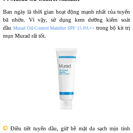
Ban ngày là thời gian hoạt động mạnh nhất của tuyến
bã nhờn. Vì vậy, sử dụng kem dưỡng kiểm soát
dầu
trong bộ kit trị
Murad Oil-Control Mattifier SPF 15 PA++
mụn Murad rất tốt.
Điều tiết tuyến dầu, giữ bề mặt da sạch mịn tinh