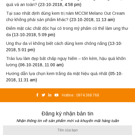
quả và an toàn?
(23-10-2018, 4:58 pm)
Tại sao nhất định dùng kem trị nám MCCM Melano Out Cream
chứ không phải sản phẩm khác?
(23-10-2018, 11:13 am)
Điểm mặt các chất độc hại có trong mỹ phẩm có thể làm ung thư
da
(13-10-2018, 5:09 pm)
Ung thư da vì không biết cách dùng kem chống nắng
(13-10-
2018, 5:01 pm)
Trào lưu làm đẹp bất chấp nguy hiểm – tốn kém, hậu quả khôn
lường
(06-10-2018, 11:00 am)
Hướng dẫn lựa chọn kem trắng da mặt hiệu quả nhất
(05-10-
2018, 11:31 am)
Hotline :
0974.368.768
Đăng ký nhận bản tin
Nhận thông tin về sản phẩm mới và khuyến mãi hàng tuần