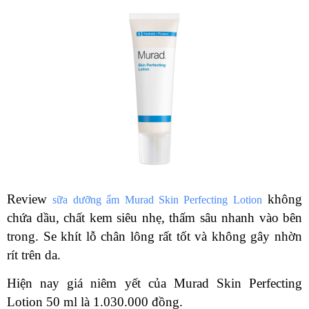
Review
không
sữa dưỡng ẩm Murad Skin Perfecting Lotion
chứa dầu, chất kem siêu nhẹ, thấm sâu nhanh vào bên
trong. Se khít lỗ chân lông rất tốt và không gây nhờn
rít trên da.
Hiện nay giá niêm yết của Murad Skin Perfecting
Lotion 50 ml là 1.030.000 đồng.