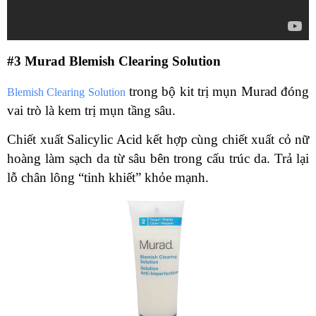
#3 Murad Blemish Clearing Solution
trong bộ kit trị mụn Murad đóng
Blemish Clearing Solution
vai trò là kem trị mụn tầng sâu.
Chiết xuất Salicylic Acid kết hợp cùng chiết xuất cỏ nữ
hoàng làm sạch da từ sâu bên trong cấu trúc da. Trả lại
lỗ chân lông “tinh khiết” khỏe mạnh.