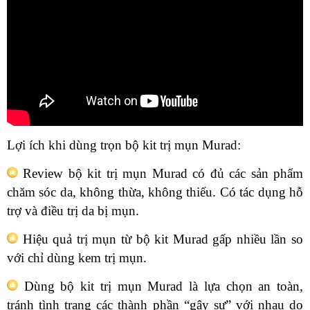
Lợi ích khi dùng trọn bộ kit trị mụn Murad:
Review bộ kit trị mụn Murad có đủ các sản phẩm
chăm sóc da, không thừa, không thiếu. Có tác dụng hỗ
trợ và điều trị da bị mụn.
Hiệu quả trị mụn từ bộ kit Murad gấp nhiều lần so
với chỉ dùng kem trị mụn.
Dùng bộ kit trị mụn Murad là lựa chọn an toàn,
tránh tình trạng các thành phần “gây sự” với nhau do