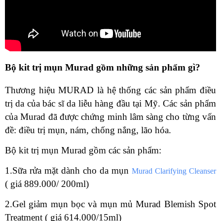
Bộ kit trị mụn Murad gồm những sản phẩm gì?
Thương hiệu MURAD là hệ thống các sản phẩm điều
trị da của bác sĩ da liễu hàng đầu tại Mỹ. Các sản phẩm
của Murad đã được chứng minh lâm sàng cho từng vấn
đề: điều trị mụn, nám, chống nắng, lão hóa.
Bộ kit trị mụn Murad gồm các sản phẩm:
1.Sữa rửa mặt dành cho da mụn
Murad Clarifying Cleanser
( giá 889.000/ 200ml)
2.Gel giảm mụn bọc và mụn mủ Murad Blemish Spot
Treatment ( giá 614.000/15ml)