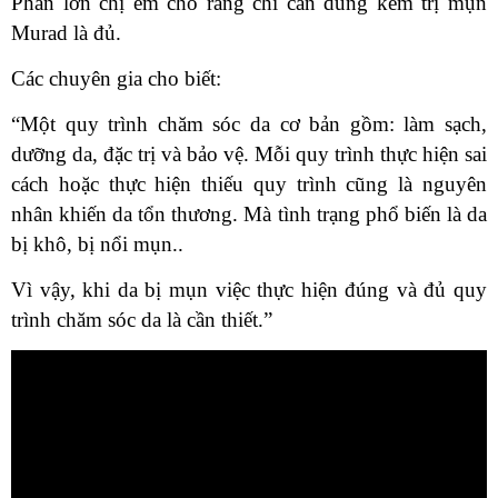
Phần lớn chị em cho rằng chỉ cần dùng kem trị mụn
Murad là đủ.
Các chuyên gia cho biết:
“Một quy trình chăm sóc da cơ bản gồm: làm sạch,
dưỡng da, đặc trị và bảo vệ. Mỗi quy trình thực hiện sai
cách hoặc thực hiện thiếu quy trình cũng là nguyên
nhân khiến da tổn thương. Mà tình trạng phổ biến là da
bị khô, bị nổi mụn..
Vì vậy, khi da bị mụn việc thực hiện đúng và đủ quy
trình chăm sóc da là cần thiết.”