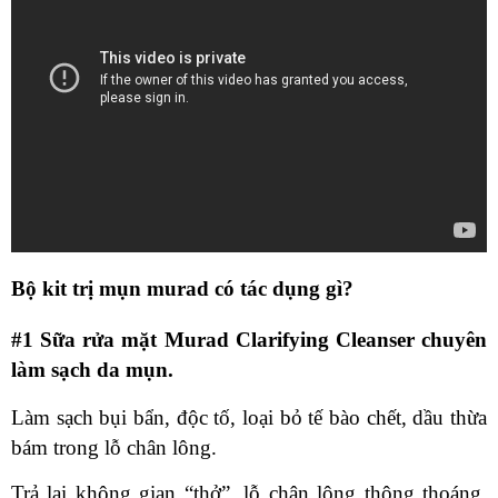
Bộ kit trị mụn murad có tác dụng gì?
#1 Sữa rửa mặt Murad Clarifying Cleanser chuyên
làm sạch da mụn.
Làm sạch bụi bẩn, độc tố, loại bỏ tế bào chết, dầu thừa
bám trong lỗ chân lông.
Trả lại không gian “thở”, lỗ chân lông thông thoáng,