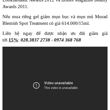
Awards 2011.
Nếu mua riêng gel giảm mụn bọc và mụn mủ Murad
Blemish Spot Treatment có giá 614.000/15ml.
Liên hệ ngay để được nhận ưu đãi giảm giá
tới
15%
:
028.3837 2738 - 0974 368 768