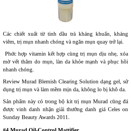
Các chiết xuất từ tinh dầu trà kháng khuẩn, kháng
viêm, trị mụn nhanh chóng và ngăn mụn quay trở lại.
Phức hợp vitamin kết hợp cùng trị mụn dịu nhẹ, xóa
mờ vết thâm do mụn, làn da khỏe mạnh và phục hồi
nhanh chóng.
Review Murad Blemish Clearing Solution dạng gel, sử
dụng trị mụn và làm mềm mịn da, không lo bị khô da.
Sản phẩm này có trong bộ kit trị mụn Murad cũng đá
được vinh danh nhận giải thưởng danh giá Celes on
Sunday Beauty Awards 2011.
#4 Murad Oil-Control Mattifier