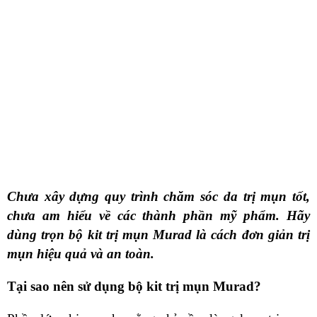
Chưa xây dựng quy trình chăm sóc da trị mụn tốt,
chưa am hiểu về các thành phần mỹ phẩm. Hãy
dùng trọn bộ kit trị mụn Murad là cách đơn giản trị
mụn hiệu quả và an toàn.
Tại sao nên sử dụng bộ kit trị mụn Murad?