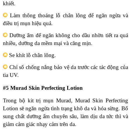
khiết.
Làm thông thoáng lỗ chân lông để ngăn ngừa và
điều trị mụn hiệu quả.
Dưỡng ẩm để ngăn không cho dầu nhờn tiết ra quá
nhiều, dưỡng da mềm mại và căng mịn.
Se khít lỗ chân lông.
Chỉ số chống nắng bảo vệ da trước các tác động của
tia UV.
#5 Murad Skin Perfecting Lotion
Trong bộ kit trị mụn Murad, Murad Skin Perfecting
Lotion sẽ ngăn ngừa tình trạng khô da và hóa sừng. Bổ
sung chất dưỡng ẩm chuyên sâu, làm dịu da tức thì và
giảm cảm giác nhạy cảm trên da.