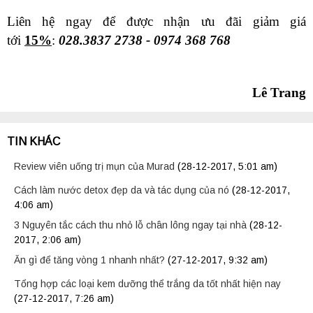
Liên hệ ngay để được nhận ưu đãi giảm giá
tới
15%
:
028.3837 2738 - 0974 368 768
Lê Trang
TIN KHÁC
Review viên uống trị mụn của Murad
(28-12-2017, 5:01 am)
Cách làm nước detox đẹp da và tác dụng của nó
(28-12-2017,
4:06 am)
3 Nguyên tắc cách thu nhỏ lỗ chân lông ngay tại nhà
(28-12-
2017, 2:06 am)
Ăn gì để tăng vòng 1 nhanh nhất?
(27-12-2017, 9:32 am)
Tổng hợp các loại kem dưỡng thể trắng da tốt nhất hiện nay
(27-12-2017, 7:26 am)