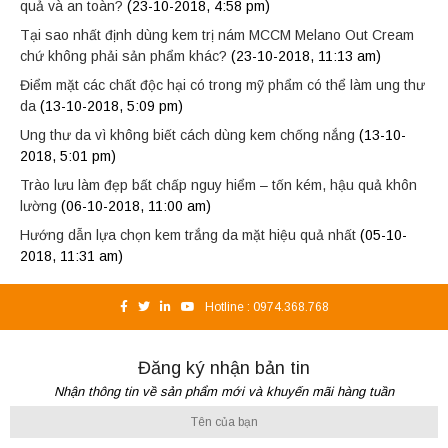
quả và an toàn?
(23-10-2018, 4:58 pm)
Tại sao nhất định dùng kem trị nám MCCM Melano Out Cream
chứ không phải sản phẩm khác?
(23-10-2018, 11:13 am)
Điểm mặt các chất độc hại có trong mỹ phẩm có thể làm ung thư
da
(13-10-2018, 5:09 pm)
Ung thư da vì không biết cách dùng kem chống nắng
(13-10-
2018, 5:01 pm)
Trào lưu làm đẹp bất chấp nguy hiểm – tốn kém, hậu quả khôn
lường
(06-10-2018, 11:00 am)
Hướng dẫn lựa chọn kem trắng da mặt hiệu quả nhất
(05-10-
2018, 11:31 am)
Hotline :
0974.368.768
Đăng ký nhận bản tin
Nhận thông tin về sản phẩm mới và khuyến mãi hàng tuần