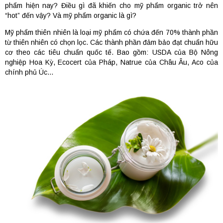
phẩm hiện nay? Điều gì đã khiến cho mỹ phẩm organic trở nên
“hot” đến vậy? Và mỹ phẩm organic là gì?
Mỹ phẩm thiên nhiên là loại mỹ phẩm có chứa đến 70% thành phần
từ thiên nhiên có chọn lọc. Các thành phần đảm bảo đạt chuẩn hữu
cơ theo các tiêu chuẩn quốc tế. Bao gồm: USDA của Bộ Nông
nghiệp Hoa Kỳ, Ecocert của Pháp, Natrue của Châu Âu, Aco của
chính phủ Úc…