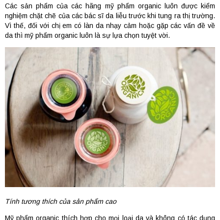
Các sản phẩm của các hãng mỹ phẩm organic luôn được kiểm
nghiệm chặt chẽ của các bác sĩ da liễu trước khi tung ra thị trường.
Vì thế, đối với chị em có làn da nhạy cảm hoặc gặp các vấn đề về
da thì mỹ phẩm organic luôn là sự lựa chọn tuyệt vời.
Tính tương thích của sản phẩm cao
Mỹ phẩm organic thích hợp cho mọi loại da và không có tác dụng