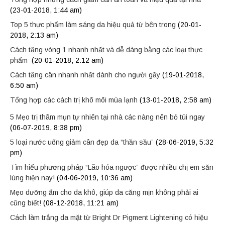
(23-01-2018, 1:44 am)
Top 5 thực phẩm làm sáng da hiệu quả từ bên trong
(20-01-
2018, 2:13 am)
Cách tăng vòng 1 nhanh nhất và dễ dàng bằng các loại thực
phẩm
(20-01-2018, 2:12 am)
Cách tăng cân nhanh nhất dành cho người gầy
(19-01-2018,
6:50 am)
Tổng hợp các cách trị khô môi mùa lạnh
(13-01-2018, 2:58 am)
5 Mẹo trị thâm mụn tự nhiên tại nhà các nàng nên bỏ túi ngay
(06-07-2019, 8:38 pm)
5 loại nước uống giảm cân đẹp da “thần sầu”
(28-06-2019, 5:32
pm)
Tìm hiểu phương pháp “Lão hóa ngược” được nhiều chị em săn
lùng hiện nay!
(04-06-2019, 10:36 am)
Mẹo dưỡng ẩm cho da khô, giúp da căng mịn không phải ai
cũng biết!
(08-12-2018, 11:21 am)
Cách làm trắng da mặt từ Bright Dr Pigment Lightening có hiệu