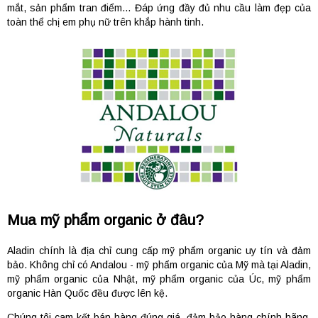
mắt, sản phẩm tran điểm… Đáp ứng đầy đủ nhu cầu làm đẹp của
toàn thể chị em phụ nữ trên khắp hành tinh.
Mua mỹ phẩm organic ở đâu?
Aladin chính là địa chỉ cung cấp mỹ phẩm organic uy tín và đảm
bảo. Không chỉ có Andalou - mỹ phẩm organic của Mỹ mà tại Aladin,
mỹ phẩm organic của Nhật, mỹ phẩm organic của Úc, mỹ phẩm
organic Hàn Quốc đều được lên kệ.
Chúng tôi cam kết bán hàng đúng giá, đảm bảo hàng chính hãng.