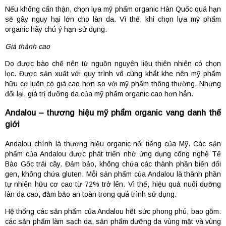
Nếu không cẩn thận, chọn lựa mỹ phẩm organic Hàn Quốc quá hạn
sẽ gây nguy hại lớn cho làn da. Vì thế, khi chọn lựa mỹ phẩm
organic hãy chú ý hạn sử dụng.
Giá thành cao
Do được bào chế nên từ nguồn nguyên liệu thiên nhiên có chọn
lọc. Được sản xuất với quy trình vô cùng khắt khe nên mỹ phẩm
hữu cơ luôn có giá cao hơn so với mỹ phẩm thông thường. Nhưng
đổi lại, giá trị dưỡng da của mỹ phẩm organic cao hơn hẳn.
Andalou – thương hiệu mỹ phẩm organic vang danh thế
giới
Andalou chính là thương hiệu organic nổi tiếng của Mỹ. Các sản
phẩm của Andalou được phát triển nhờ ứng dụng công nghệ Tế
Bào Gốc trái cây. Đảm bảo, không chứa các thành phần biến đổi
gen, không chứa gluten. Mỗi sản phẩm của Andalou là thành phần
tự nhiên hữu cơ cao từ 72% trở lên. Vì thế, hiệu quả nuôi dưỡng
làn da cao, đảm bảo an toàn trong quá trình sử dụng.
Hệ thống các sản phẩm của Andalou hết sức phong phú, bao gồm:
các sản phẩm làm sạch da, sản phẩm dưỡng da vùng mặt và vùng