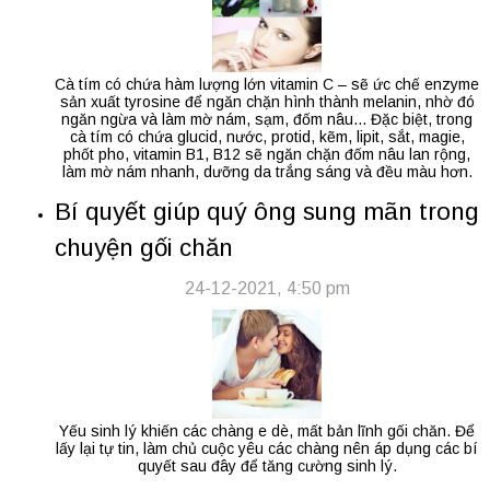
Cà tím có chứa hàm lượng lớn vitamin C – sẽ ức chế enzyme
sản xuất tyrosine để ngăn chặn hình thành melanin, nhờ đó
ngăn ngừa và làm mờ nám, sạm, đốm nâu... Đặc biệt, trong
cà tím có chứa glucid, nước, protid, kẽm, lipit, sắt, magie,
phốt pho, vitamin B1, B12 sẽ ngăn chặn đốm nâu lan rộng,
làm mờ nám nhanh, dưỡng da trắng sáng và đều màu hơn.
Bí quyết giúp quý ông sung mãn trong
chuyện gối chăn
24-12-2021, 4:50 pm
Yếu sinh lý khiến các chàng e dè, mất bản lĩnh gối chăn. Để
lấy lại tự tin, làm chủ cuộc yêu các chàng nên áp dụng các bí
quyết sau đây để tăng cường sinh lý.