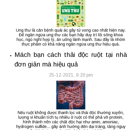
Ung thư là căn bệnh quái ác gây tử vong cao nhất hiện nay.
Để ngăn ngừa ung thư các bạn hãy duy trì lối sống khoa
học, ngủ nghỉ hợp lý, ăn uống lành mạnh. Sau đây là nhóm
thực phẩm có khả năng ngăn ngừa ung thư hiệu quả.
Mách bạn cách thải độc ruột tại nhà
đơn giản mà hiệu quả
25-12-2021, 9:20 pm
Nếu ruột không được thanh lọc và thải độc thường xuyên,
lượng vi khuẩn tích tụ nhiều ở ruột có thể phá vỡ protein,
hình thành nên các chất độc hại như amin, amoniac,
hydrogen sulfide... gây ảnh hưởng đến đại tràng, tăng nguy