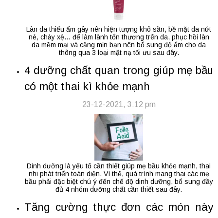
Làn da thiếu ẩm gây nên hiện tượng khô sần, bề mặt da nứt
nẻ, chảy xệ… để làm lành tổn thương trên da, phục hồi làn
da mềm mại và căng mịn bạn nên bổ sung độ ẩm cho da
thông qua 3 loại mặt nạ tối ưu sau đây.
4 dưỡng chất quan trong giúp mẹ bầu
có một thai kì khỏe mạnh
23-12-2021, 3:12 pm
Dinh dưỡng là yếu tố cần thiết giúp mẹ bầu khỏe mạnh, thai
nhi phát triển toàn diện. Vì thế, quá trình mang thai các mẹ
bầu phải đặc biệt chú ý đến chế độ dinh dưỡng, bổ sung đầy
đủ 4 nhóm dưỡng chất cần thiết sau đây.
Tăng cường thực đơn các món này