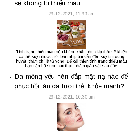
sẽ không lo thiếu máu
23-12-2021, 11:39 am
Tình trạng thiếu máu nếu không khắc phục kịp thời sẽ khiến
cơ thể suy nhược, rối loạn nhịp tim dẫn đến suy tim sung
huyết, thậm chí là tử vong. Để cải thiện tình trạng thiếu máu
bạn cần bổ sung các thực phẩm giàu sắt sau đây.
Da mỏng yếu nên đắp mặt nạ nào để
phục hồi làn da tươi trẻ, khỏe mạnh?
23-12-2021, 10:30 am