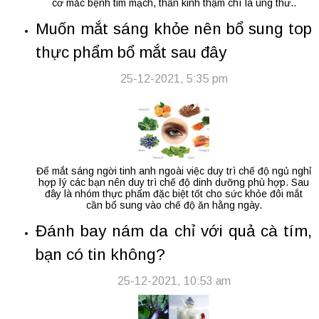
cơ mắc bệnh tim mạch, thần kinh thậm chí là ung thư..
Muốn mắt sáng khỏe nên bổ sung top
thực phẩm bổ mắt sau đây
25-12-2021, 5:35 pm
Để mắt sáng ngời tinh anh ngoài việc duy trì chế độ ngủ nghỉ
hợp lý các bạn nên duy trì chế độ dinh dưỡng phù hợp. Sau
đây là nhóm thực phẩm đặc biệt tốt cho sức khỏe đôi mắt
cần bổ sung vào chế độ ăn hằng ngày.
Đánh bay nám da chỉ với quả cà tím,
bạn có tin không?
25-12-2021, 10:53 am