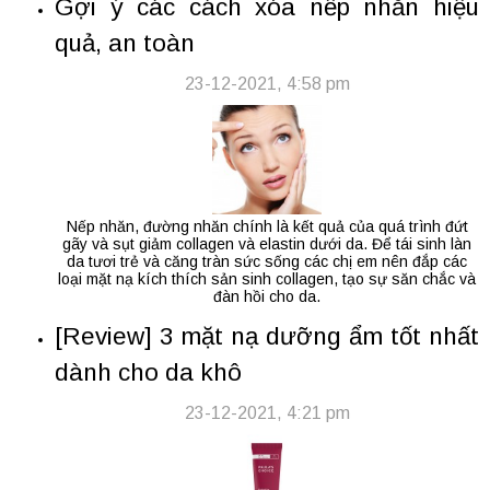
Gợi ý các cách xóa nếp nhăn hiệu
quả, an toàn
23-12-2021, 4:58 pm
Nếp nhăn, đường nhăn chính là kết quả của quá trình đứt
gãy và sụt giảm collagen và elastin dưới da. Để tái sinh làn
da tươi trẻ và căng tràn sức sống các chị em nên đắp các
loại mặt nạ kích thích sản sinh collagen, tạo sự săn chắc và
đàn hồi cho da.
[Review] 3 mặt nạ dưỡng ẩm tốt nhất
dành cho da khô
23-12-2021, 4:21 pm