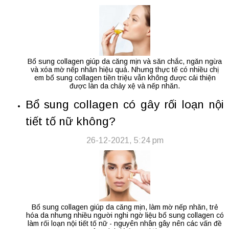
Bổ sung collagen giúp da căng mịn và săn chắc, ngăn ngừa
và xóa mờ nếp nhăn hiệu quả. Nhưng thực tế có nhiều chị
em bổ sung collagen tiền triệu vẫn không được cải thiện
được làn da chảy xệ và nếp nhăn.
Bổ sung collagen có gây rối loạn nội
tiết tố nữ không?
26-12-2021, 5:24 pm
Bổ sung collagen giúp da căng mịn, làm mờ nếp nhăn, trẻ
hóa da nhưng nhiều người nghi ngờ liệu bổ sung collagen có
làm rối loạn nội tiết tố nữ - nguyên nhân gây nên các vấn đề