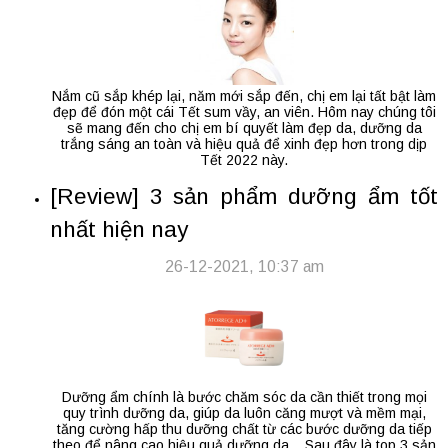
Nắm cũ sắp khép lại, năm mới sắp đến, chị em lại tất bật làm
đẹp để đón một cái Tết sum vầy, an viên. Hôm nay chúng tôi
sẽ mang đến cho chị em bí quyết làm đẹp da, dưỡng da
trắng sáng an toàn và hiệu quả để xinh đẹp hơn trong dịp
Tết 2022 này.
[Review] 3 sản phẩm dưỡng ẩm tốt
nhất hiện nay
26-12-2021, 10:37 am
Dưỡng ẩm chính là bước chăm sóc da cần thiết trong mọi
quy trình dưỡng da, giúp da luôn căng mượt và mềm mại,
tăng cường hấp thu dưỡng chất từ các bước dưỡng da tiếp
theo để nâng cao hiệu quả dưỡng da... Sau đây là top 3 sản