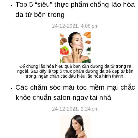
Top 5 “siêu” thực phẩm chống lão hóa
da từ bên trong
24-12-2021, 4:08 pm
Để chống lão hóa hiệu quả bạn cần dưỡng da từ trong ra
ngoài. Sau đây là top 5 thực phẩm dưỡng da trẻ đẹp từ bên
trong, ngăn chặn các dấu hiệu lão hóa hình thành.
Các chăm sóc mái tóc mềm mại chắc
khỏe chuẩn salon ngay tại nhà
24-12-2021, 2:24 pm