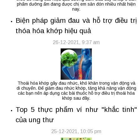
phẩm dưỡng ẩm đang được chị em săn đón nhiều nhất hiện
nay.
Biện pháp giảm đau và hỗ trợ điều trị
thóa hóa khớp hiệu quả
26-12-2021, 9:37 am
Thoái hóa khớp gây đau nhức, khó khăn trong vận động và
di chuyển. Để giảm đau nhức khớp, tăng khả năng vận động
các bạn nên áp dụng các bài thuốc hỗ trợ điều trị thoái hóa
khớp sau đây.
Top 5 thực phẩm ví như "khắc tinh"
của ung thư
25-12-2021, 10:05 pm