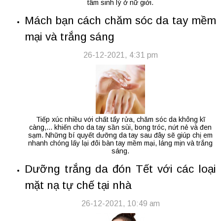
tâm sinh lý ở nữ giới.
Mách bạn cách chăm sóc da tay mềm
mại và trắng sáng
26-12-2021, 4:31 pm
Tiếp xúc nhiều với chất tẩy rửa, chăm sóc da không kĩ
càng,... khiến cho da tay sần sùi, bong tróc, nứt nẻ và đen
sạm. Những bí quyết dưỡng da tay sau đây sẽ giúp chị em
nhanh chóng lấy lại đôi bàn tay mềm mại, láng mịn và trắng
sáng.
Dưỡng trắng da đón Tết với các loại
mặt nạ tự chế tại nhà
26-12-2021, 10:49 am