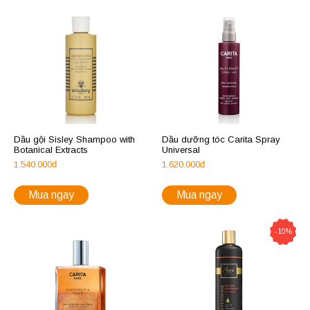
Dầu gội Sisley Shampoo with
Dầu dưỡng tóc Carita Spray
Botanical Extracts
Universal
1.540.000đ
1.620.000đ
Mua ngay
Mua ngay
-10%