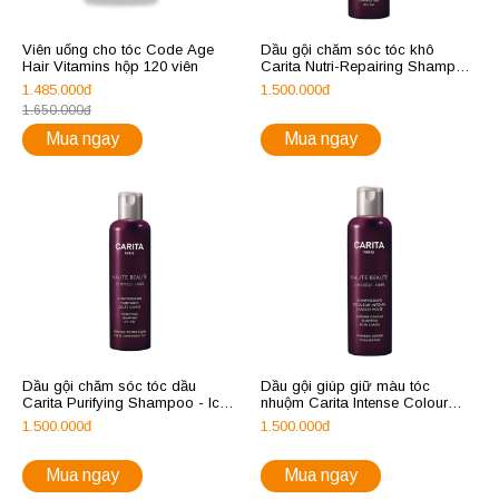
Viên uống cho tóc Code Age
Dầu gội chăm sóc tóc khô
Hair Vitamins hộp 120 viên
Carita Nutri-Repairing Shampoo
Soft Cream
1.485.000đ
1.500.000đ
1.650.000đ
Mua ngay
Mua ngay
Dầu gội chăm sóc tóc dầu
Dầu gội giúp giữ màu tóc
Carita Purifying Shampoo - Icy
nhuộm Carita Intense Colour
Gel
Shampoo Rose Caress
1.500.000đ
1.500.000đ
Mua ngay
Mua ngay