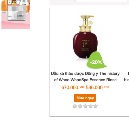
-20%
Dầu xả thảo dược Đông y The history
of Whoo WhooSpa Essence Rinse
hi
670.000
536.000
Mua ngay