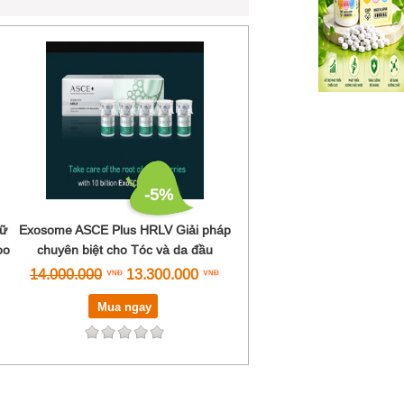
-5%
nữ
Exosome ASCE Plus HRLV Giải pháp
oo
chuyên biệt cho Tóc và da đầu
14.000.000
13.300.000
Mua ngay