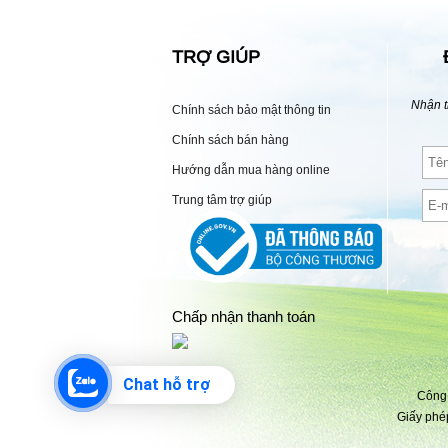
TRỢ GIÚP
Nhận t
Chính sách bảo mật thông tin
Chính sách bán hàng
Hướng dẫn mua hàng online
Trung tâm trợ giúp
Chấp nhận thanh toán
Chat hỗ trợ
Công 
Giấy phé