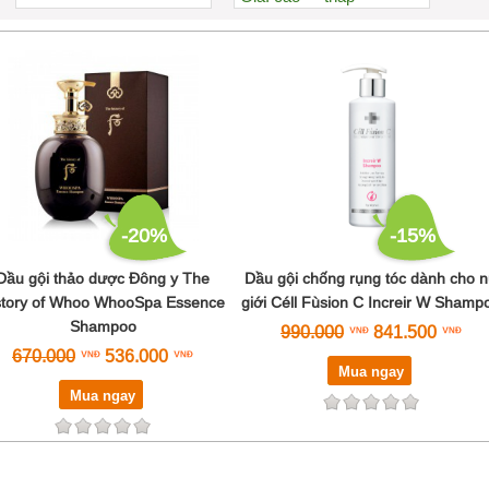
Xem nhiều nhất
Nhiều nhận xét
Đánh giá cao nhất
Tên A->Z
-20%
-15%
Dầu gội thảo dược Đông y The
Dầu gội chống rụng tóc dành cho 
story of Whoo WhooSpa Essence
giới Céll Fùsion C Increir W Shamp
Shampoo
990.000
841.500
670.000
536.000
Mua ngay
Mua ngay