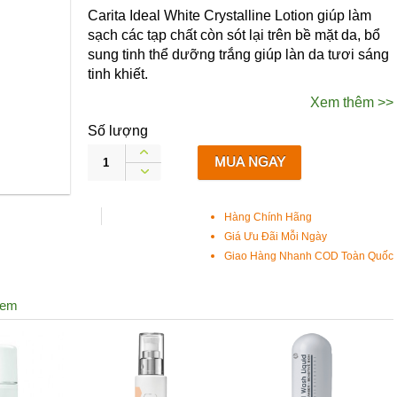
Carita Ideal White Crystalline Lotion giúp làm
sạch các tạp chất còn sót lại trên bề mặt da, bổ
sung tinh thể dưỡng trắng giúp làn da tươi sáng
tinh khiết.
Xem thêm >>
Số lượng
MUA NGAY
Hàng Chính Hãng
Giá Ưu Đãi Mỗi Ngày
Giao Hàng Nhanh COD Toàn Quốc
xem