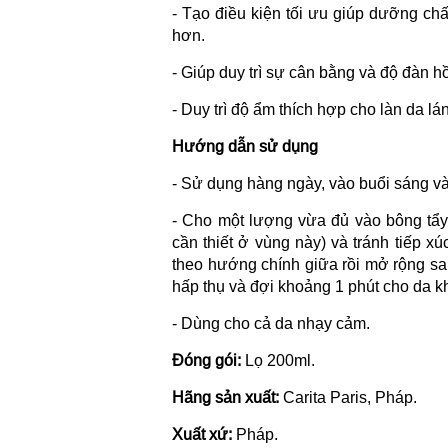
- Tạo điều kiện tối ưu giúp dưỡng chấ
hơn.
- Giúp duy trì sự cân bằng và độ đàn h
- Duy trì độ ẩm thích hợp cho làn da l
Hướng dẫn sử dụng
- Sử dụng hàng ngày, vào buổi sáng và
- Cho một lượng vừa đủ vào bông tẩy 
cần thiết ở vùng này) và tránh tiếp x
theo hướng chính giữa rồi mở rộng sa
hấp thụ và đợi khoảng 1 phút cho da k
- Dùng cho cả da nhạy cảm.
Đóng gói:
Lọ 200ml.
Hãng sản xuất:
Carita Paris, Pháp.
Xuất xứ:
Pháp.