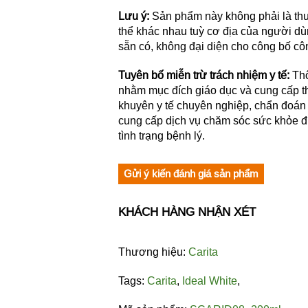
Lưu ý:
Sản phẩm này không phải là thu
thể khác nhau tuỳ cơ địa của người d
sẵn có, không đại diện cho công bố c
Tuyên bố miễn trừ trách nhiệm y tế:
Thô
nhằm mục đích giáo dục và cung cấp th
khuyên y tế chuyên nghiệp, chẩn đoán h
cung cấp dịch vụ chăm sóc sức khỏe đủ
tình trạng bệnh lý.
Gửi ý kiến đánh giá sản phẩm
KHÁCH HÀNG NHẬN XÉT
Thương hiệu:
Carita
Tags:
Carita
,
Ideal White
,