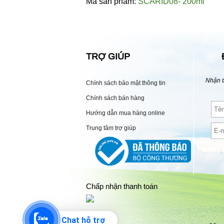
Mã sản phẩm:
SCARID08- 200ml
TRỢ GIÚP
Nhận t
Chính sách bảo mật thông tin
Chính sách bán hàng
Hướng dẫn mua hàng online
Trung tâm trợ giúp
Chấp nhận thanh toán
Chat hỗ trợ