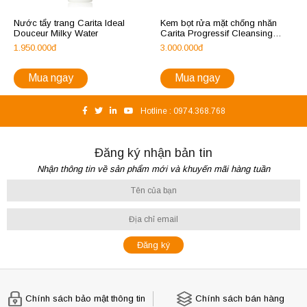
Nước tẩy trang Carita Ideal
Kem bọt rửa mặt chống nhăn
Douceur Milky Water
Carita Progressif Cleansing
Beauty Foam
1.950.000đ
3.000.000đ
Mua ngay
Mua ngay
Hotline :
0974.368.768
Đăng ký nhận bản tin
Nhận thông tin về sản phẩm mới và khuyến mãi hàng tuần
Chính sách bảo mật thông tin
Chính sách bán hàng