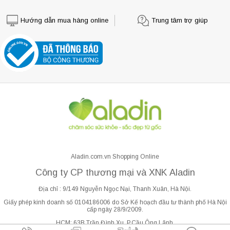
Hướng dẫn mua hàng online
Trung tâm trợ giúp
Aladin.com.vn Shopping Online
Công ty CP thương mại và XNK Aladin
Địa chỉ : 9/149 Nguyễn Ngọc Nại, Thanh Xuân, Hà Nội.
Giấy phép kinh doanh số 0104186006 do Sở Kế hoạch đầu tư thành phố Hà Nội
cấp ngày 28/9/2009.
HCM: 63B Trần Đình Xu, P.Cầu Ông Lãnh.