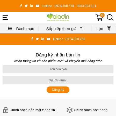
Hotline :
0974.368.768
-
0983.993.131
0
Danh mục
Sắp xếp theo giá
Lọc
Hotline :
0974.368.768
Đăng ký nhận bản tin
Nhận thông tin về sản phẩm mới và khuyến mãi hàng tuần
Chính sách bảo mật thông tin
Chính sách bán hàng