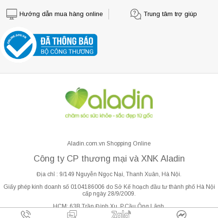
Hướng dẫn mua hàng online
Trung tâm trợ giúp
Aladin.com.vn Shopping Online
Công ty CP thương mại và XNK Aladin
Địa chỉ : 9/149 Nguyễn Ngọc Nại, Thanh Xuân, Hà Nội.
Giấy phép kinh doanh số 0104186006 do Sở Kế hoạch đầu tư thành phố Hà Nội
cấp ngày 28/9/2009.
HCM: 63B Trần Đình Xu, P.Cầu Ông Lãnh.