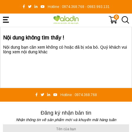
Hotline :
0974.368.768
-
0983.993.131
0
Nội dung không tìm thấy !
Nội dung bạn cần xem không có hoặc đã bị xóa bỏ. Quý khách vui
lòng xem nội dung khác
Hotline :
0974.368.768
Đăng ký nhận bản tin
Nhận thông tin về sản phẩm mới và khuyến mãi hàng tuần