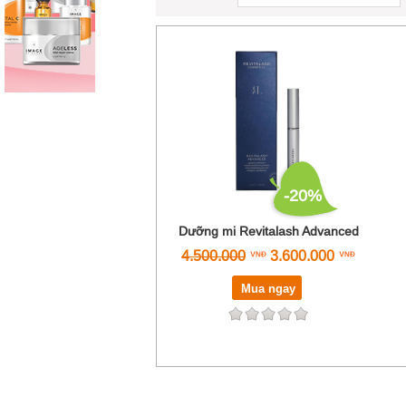
-20%
Dưỡng mi Revitalash Advanced
4.500.000
3.600.000
Mua ngay