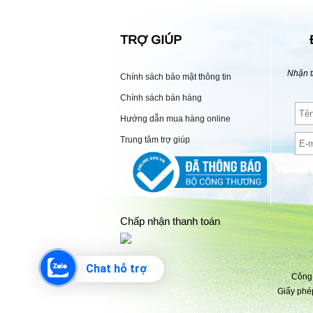
TRỢ GIÚP
Nhận t
Chính sách bảo mật thông tin
Chính sách bán hàng
Hướng dẫn mua hàng online
Trung tâm trợ giúp
Chấp nhận thanh toán
Chat hỗ trợ
Công 
Giấy phé