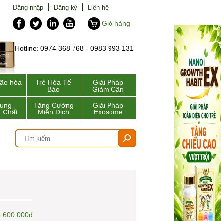
Đăng nhập
Đăng ký
Liên hệ
Giỏ hàng
Hotline: 0974 368 768 - 0983 993 131
lão hóa
Trẻ Hóa Tế
Giải Pháp
Bào
Giảm Cân
Sung
Tăng Cường
Giải Pháp
 Chất
Miễn Dịch
Exosome
3.600.000đ