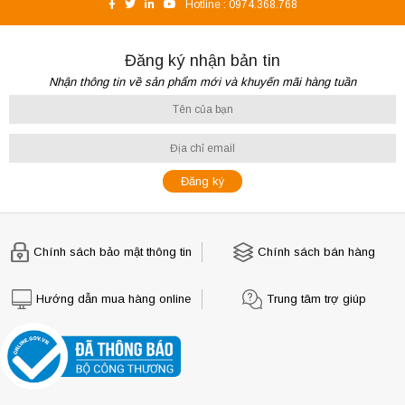
Hotline :
0974.368.768
Đăng ký nhận bản tin
Nhận thông tin về sản phẩm mới và khuyến mãi hàng tuần
Chính sách bảo mật thông tin
Chính sách bán hàng
Hướng dẫn mua hàng online
Trung tâm trợ giúp