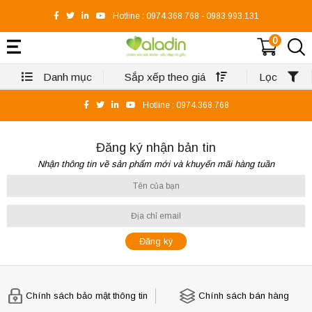
Hotline :
0974.368.768
-
0983.993.131
0
Danh mục
Sắp xếp theo giá
Lọc
Hotline :
0974.368.768
Đăng ký nhận bản tin
Nhận thông tin về sản phẩm mới và khuyến mãi hàng tuần
Chính sách bảo mật thông tin
Chính sách bán hàng