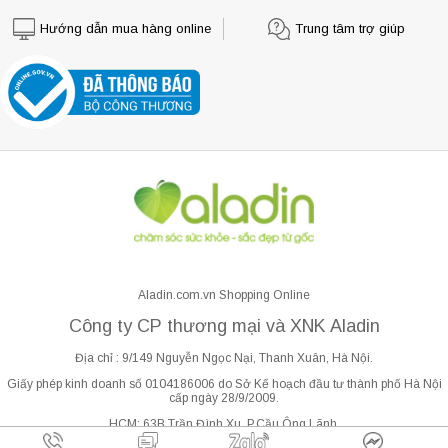
Hướng dẫn mua hàng online
Trung tâm trợ giúp
Aladin.com.vn Shopping Online
Công ty CP thương mại và XNK Aladin
Địa chỉ : 9/149 Nguyễn Ngọc Nại, Thanh Xuân, Hà Nội.
Giấy phép kinh doanh số 0104186006 do Sở Kế hoạch đầu tư thành phố Hà Nội
cấp ngày 28/9/2009.
HCM: 63B Trần Đình Xu, P.Cầu Ông Lãnh.