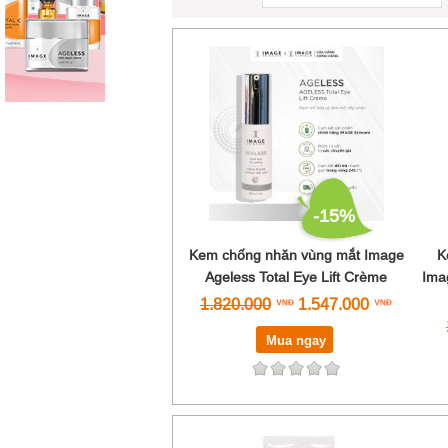
-15%
Kem chống nhăn vùng mắt Image
K
Ageless Total Eye Lift Crème
Ima
1.820.000
1.547.000
Mua ngay