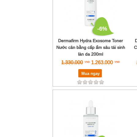
-6%
Dermafirm Hydra Exosome Toner
Nước cân bằng cấp ẩm sâu tái sinh
C
làn da 200ml
1.330.000
1.263.000
Mua ngay