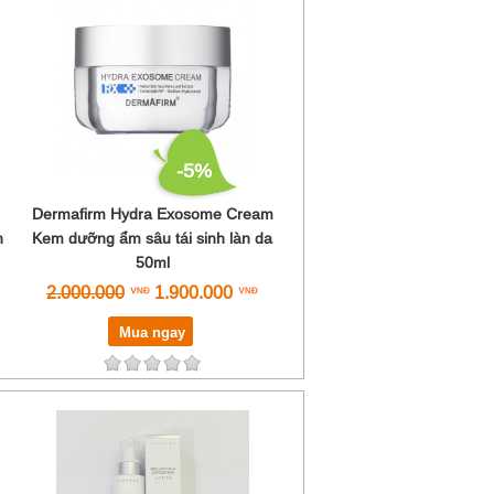
-5%
Dermafirm Hydra Exosome Cream
n
Kem dưỡng ẩm sâu tái sinh làn da
50ml
2.000.000
1.900.000
Mua ngay