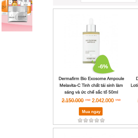
-6%
Dermafirm Bio Exosome Ampoule
Melavita-C Tinh chất tái sinh làm
Lot
sáng và ức chế sắc tố 50ml
2.150.000
2.042.000
Mua ngay