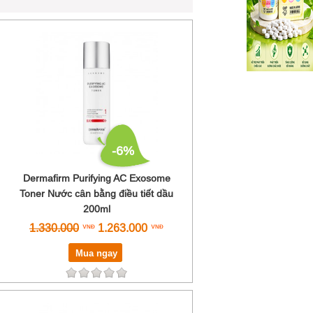
-6%
Dermafirm Purifying AC Exosome
Toner Nước cân bằng điều tiết dầu
200ml
1.330.000
1.263.000
Mua ngay