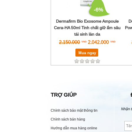
-6%
Dermafirm Bio Exosome Ampoule
D
Cera-HA 50ml Tinh chất giữ ẩm sâu
Pow
tái sinh làn da
2.150.000
2.042.000
Mua ngay
TRỢ GIÚP
Nhận t
Chính sách bảo mật thông tin
Chính sách bán hàng
Hướng dẫn mua hàng online