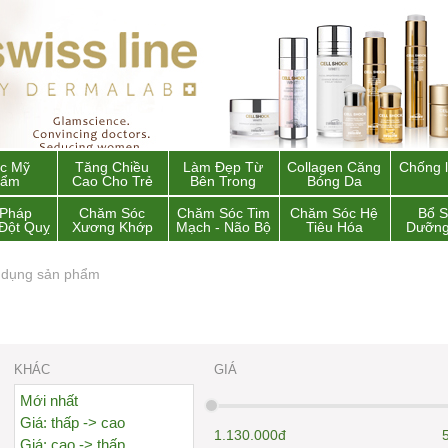
c Mỹ
Tăng Chiều
Làm Đẹp Từ
Collagen Căng
Chống 
hẩm
Cao Cho Trẻ
Bên Trong
Bóng Da
 Pháp
Chăm Sóc
Chăm Sóc Tim
Chăm Sóc Hệ
Bổ 
Đột Quỵ
Xương Khớp
Mạch - Não Bộ
Tiêu Hóa
Dưỡng
 dụng sản phẩm
KHÁC
GIÁ
Mới nhất
Giá: thấp -> cao
1.130.000đ
Giá: cao -> thấp