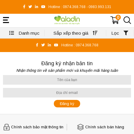
Hotline :
0974.368.768
-
0983.993.131
0
Danh mục
Sắp xếp theo giá
Lọc
Hotline :
0974.368.768
Đăng ký nhận bản tin
Nhận thông tin về sản phẩm mới và khuyến mãi hàng tuần
Chính sách bảo mật thông tin
Chính sách bán hàng