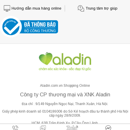
Hướng dẫn mua hàng online
Trung tâm trợ giúp
Aladin.com.vn Shopping Online
Công ty CP thương mại và XNK Aladin
Địa chỉ : 9/149 Nguyễn Ngọc Nại, Thanh Xuân, Hà Nội.
Giấy phép kinh doanh số 0104186006 do Sở Kế hoạch đầu tư thành phố Hà Nội
cấp ngày 28/9/2009.
HCM: 63B Trần Đình Xu, P.Cầu Ông Lãnh.