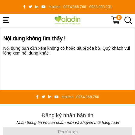
Hotline :
0974.368.768
-
0983.993.131
0
Nội dung không tìm thấy !
Nội dung bạn cần xem không có hoặc đã bị xóa bỏ. Quý khách vui
lòng xem nội dung khác
Hotline :
0974.368.768
Đăng ký nhận bản tin
Nhận thông tin về sản phẩm mới và khuyến mãi hàng tuần