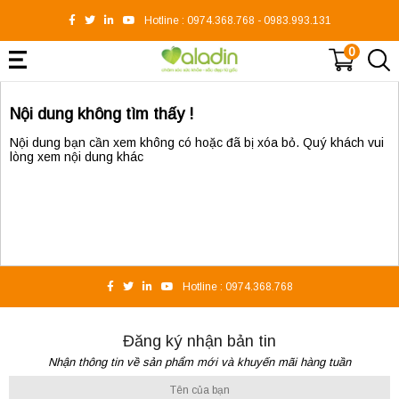
Hotline :
0974.368.768
-
0983.993.131
0
Nội dung không tìm thấy !
Nội dung bạn cần xem không có hoặc đã bị xóa bỏ. Quý khách vui
lòng xem nội dung khác
Hotline :
0974.368.768
Đăng ký nhận bản tin
Nhận thông tin về sản phẩm mới và khuyến mãi hàng tuần