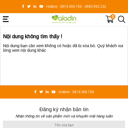
Hotline :
0974.368.768
-
0983.993.131
0
Nội dung không tìm thấy !
Nội dung bạn cần xem không có hoặc đã bị xóa bỏ. Quý khách vui
lòng xem nội dung khác
Hotline :
0974.368.768
Đăng ký nhận bản tin
Nhận thông tin về sản phẩm mới và khuyến mãi hàng tuần