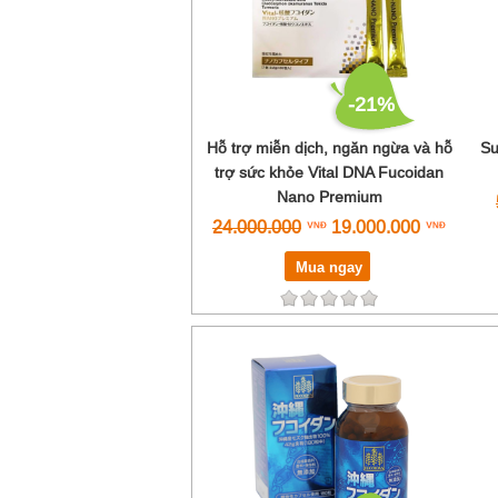
-21%
Hỗ trợ miễn dịch, ngăn ngừa và hỗ
Su
trợ sức khỏe Vital DNA Fucoidan
Nano Premium
24.000.000
19.000.000
Mua ngay