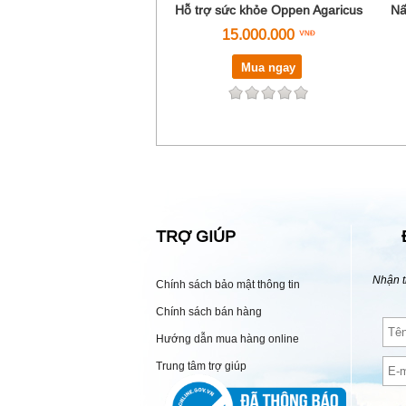
Hỗ trợ sức khỏe Oppen Agaricus
Nấ
15.000.000
Mua ngay
TRỢ GIÚP
Nhận t
Chính sách bảo mật thông tin
Chính sách bán hàng
Hướng dẫn mua hàng online
Trung tâm trợ giúp