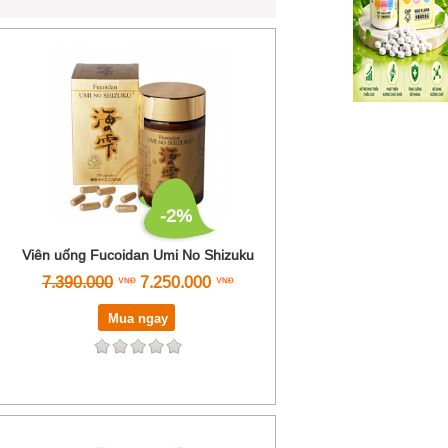
-2%
Viên uống Fucoidan Umi No Shizuku
7.390.000
7.250.000
Mua ngay