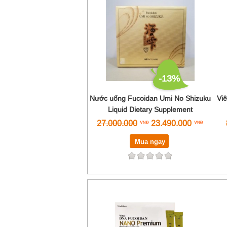
-13%
Nước uống Fucoidan Umi No Shizuku
Vi
Liquid Dietary Supplement
27.000.000
23.490.000
Mua ngay