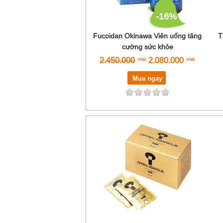
-16%
Fucoidan Okinawa Viên uống tăng
T
cường sức khỏe
2.450.000
2.080.000
Mua ngay