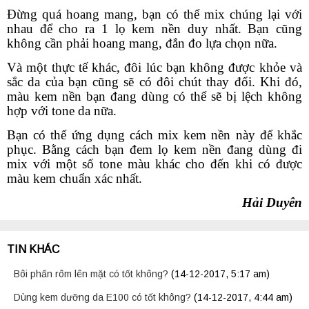
Đừng quá hoang mang, bạn có thể mix chúng lại với
nhau để cho ra 1 lọ kem nền duy nhất. Bạn cũng
không cần phải hoang mang, đắn đo lựa chọn nữa.
Và một thực tế khác, đôi lúc bạn không được khỏe và
sắc da của bạn cũng sẽ có đôi chút thay đổi. Khi đó,
màu kem nền bạn đang dùng có thể sẽ bị lệch không
hợp với tone da nữa.
Bạn có thể ứng dụng cách mix kem nền này để khắc
phục. Bằng cách bạn đem lọ kem nền đang dùng đi
mix với một số tone màu khác cho đến khi có được
màu kem chuẩn xác nhất.
Hải Duyên
TIN KHÁC
Bôi phấn rôm lên mặt có tốt không?
(14-12-2017, 5:17 am)
Dùng kem dưỡng da E100 có tốt không?
(14-12-2017, 4:44 am)