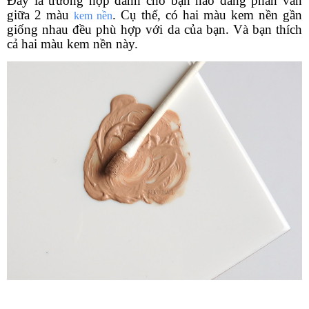
Đây là trường hợp dành cho bạn nào đang phân vẫn
giữa 2 màu
. Cụ thể, có hai màu kem nền gần
kem nền
giống nhau đều phù hợp với da của bạn. Và bạn thích
cả hai màu kem nền này.