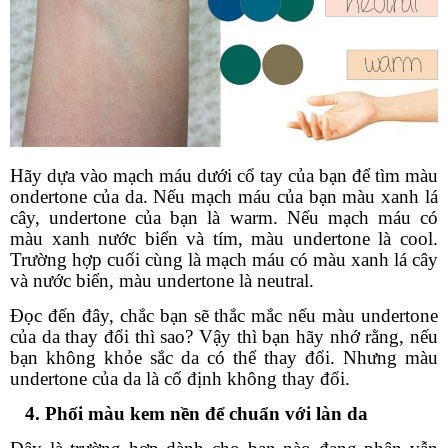
Hãy dựa vào mạch máu dưới cổ tay của bạn để tìm màu
ondertone của da. Nếu mạch máu của bạn màu xanh lá
cây, undertone của bạn là warm. Nếu mạch máu có
màu xanh nước biển và tím, màu undertone là cool.
Trường hợp cuối cùng là mạch máu có màu xanh lá cây
và nước biển, màu undertone là neutral.
Đọc đến đây, chắc bạn sẽ thắc mắc nếu màu undertone
của da thay đổi thì sao? Vậy thì bạn hãy nhớ rằng, nếu
bạn không khỏe sắc da có thể thay đổi. Nhưng màu
undertone của da là cố định không thay đổi.
4. Phối màu kem nền để chuẩn với làn da