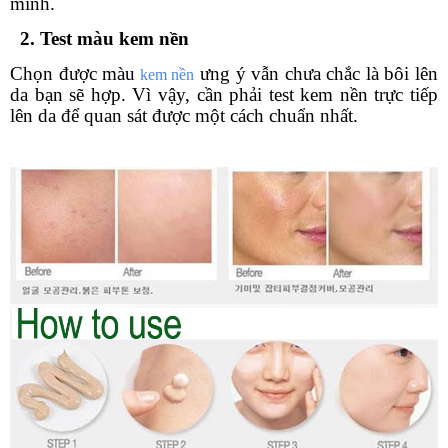
mình.
2. Test màu kem nền
Chọn được màu
ưng ý vẫn chưa chắc là bôi lên
kem nền
da bạn sẽ hợp. Vì vậy, cần phải test kem nền trực tiếp
lên da để quan sát được một cách chuẩn nhất.