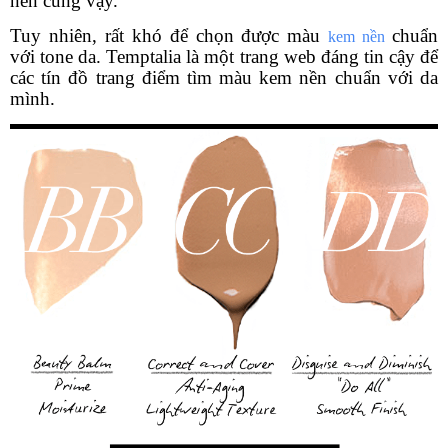
nền cũng vậy.
Tuy nhiên, rất khó để chọn được màu
chuẩn
kem nền
với tone da. Temptalia là một trang web đáng tin cậy để
các tín đồ trang điểm tìm màu kem nền chuẩn với da
mình.