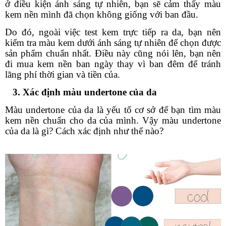
ở điều kiện ánh sáng tự nhiên, bạn sẽ cảm thấy màu
kem nền mình đã chọn không giống với ban đầu.
Do đó, ngoài việc test kem trực tiếp ra da, bạn nên
kiểm tra màu kem dưới ánh sáng tự nhiên để chọn được
sản phẩm chuẩn nhất. Điều này cũng nói lên, bạn nên
đi mua kem nền ban ngày thay vì ban đêm để tránh
lãng phí thời gian và tiền của.
3. Xác định màu undertone của da
Màu undertone của da là yếu tố cơ sở để bạn tìm màu
kem nền chuẩn cho da của mình. Vậy màu undertone
của da là gì? Cách xác định như thế nào?