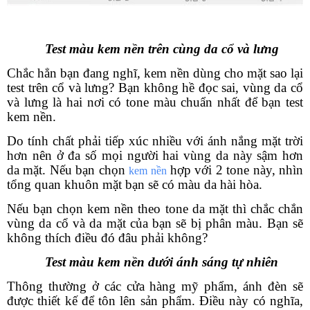
Test màu kem nền trên cùng da cổ và lưng
Chắc hẳn bạn đang nghĩ, kem nền dùng cho mặt sao lại
test trên cổ và lưng? Bạn không hề đọc sai, vùng da cổ
và lưng là hai nơi có tone màu chuẩn nhất để bạn test
kem nền.
Do tính chất phải tiếp xúc nhiều với ánh nắng mặt trời
hơn nên ở đa số mọi người hai vùng da này sậm hơn
da mặt. Nếu bạn chọn
hợp với 2 tone này, nhìn
kem nền
tổng quan khuôn mặt bạn sẽ có màu da hài hòa.
Nếu bạn chọn kem nền theo tone da mặt thì chắc chắn
vùng da cổ và da mặt của bạn sẽ bị phân màu. Bạn sẽ
không thích điều đó đâu phải không?
Test màu kem nền dưới ánh sáng tự nhiên
Thông thường ở các cửa hàng mỹ phẩm, ánh đèn sẽ
được thiết kế để tôn lên sản phẩm. Điều này có nghĩa,