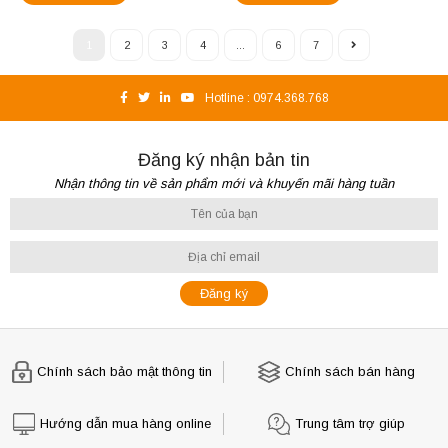
1
2
3
4
...
6
7
Hotline :
0974.368.768
Đăng ký nhận bản tin
Nhận thông tin về sản phẩm mới và khuyến mãi hàng tuần
Chính sách bảo mật thông tin
Chính sách bán hàng
Hướng dẫn mua hàng online
Trung tâm trợ giúp