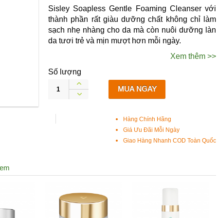
Sisley Soapless Gentle Foaming Cleanser với
thành phần rất giàu dưỡng chất không chỉ làm
sạch nhẹ nhàng cho da mà còn nuôi dưỡng làn
da tươi trẻ và mịn mượt hơn mỗi ngày.
Xem thêm >>
Số lượng
MUA NGAY
Hàng Chính Hãng
Giá Ưu Đãi Mỗi Ngày
Giao Hàng Nhanh COD Toàn Quốc
xem