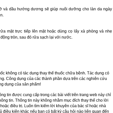
 mỡ và dầu hướng dương sẽ giúp nuôi dưỡng cho làn da ngày
n.
rửa mặt trực tiếp lên mặt hoặc dùng cọ lấy xà phòng và nhẹ
ộng tròn, sau đó rửa sạch lại với nước.
ốc không có tác dụng thay thế thuốc chữa bệnh. Tác dụng có
ùng. Công dụng của các thành phần dựa trên các nghiên cứu
ông dụng của sản phẩm!
ng tin được cung cấp trong các bài viết trên trang web này chỉ
ông tin. Thông tin này không nhằm mục đích thay thế cho lời
oặc điều trị. Luôn tìm kiếm lời khuyên của bác sĩ hoặc nhà
 điều kiện khác nếu bạn có bất kỳ câu hỏi nào liên quan đến