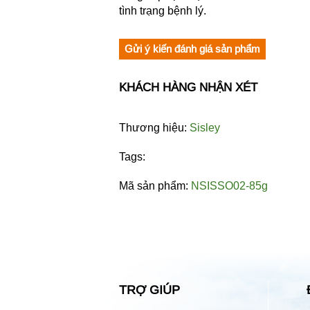
tình trạng bệnh lý.
Gửi ý kiến đánh giá sản phẩm
KHÁCH HÀNG NHẬN XÉT
Thương hiệu:
Sisley
Tags:
Mã sản phẩm:
NSISSO02-85g
TRỢ GIÚP