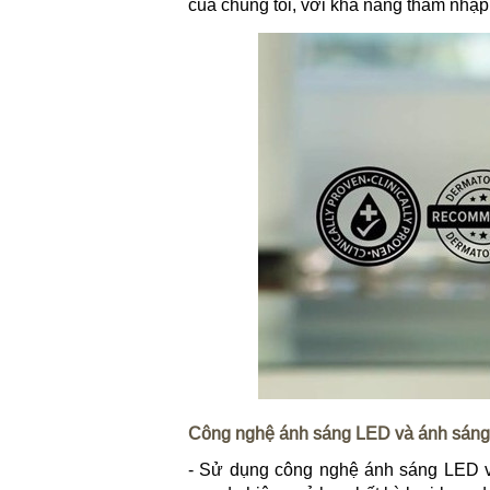
của chúng tôi, với khả năng thâm nhập
Công nghệ ánh sáng LED và ánh sáng
- Sử dụng công nghệ ánh sáng LED và