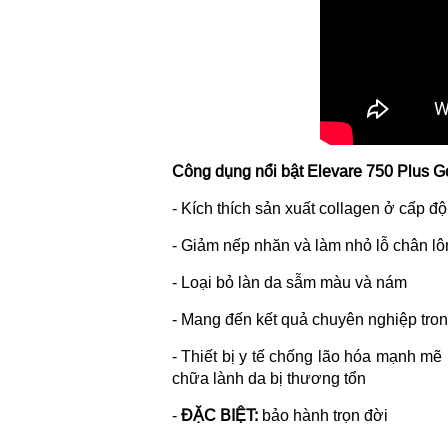
Công dụng nổi bật Elevare 750 Plus G
- Kích thích sản xuất collagen ở cấp độ
- Giảm nếp nhăn và làm nhỏ lỗ chân l
- Loại bỏ làn da sẫm màu và nám
- Mang đến kết quả chuyên nghiệp trong
- Thiết bị y tế chống lão hóa mạnh mẽ
chữa lành da bị thương tổn
-
ĐẶC BIỆT:
bảo hành trọn đời