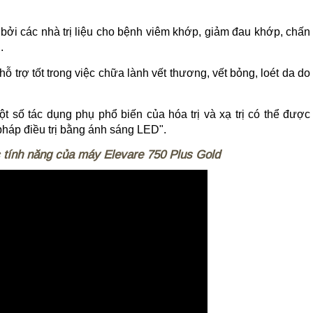
i các nhà trị liệu cho bệnh viêm khớp, giảm đau khớp, chấn
.
trợ tốt trong việc chữa lành vết thương, vết bỏng, loét da do
 số tác dụng phụ phổ biến của hóa trị và xạ trị có thể được
háp điều trị bằng ánh sáng LED".
c tính năng của máy Elevare 750 Plus Gold