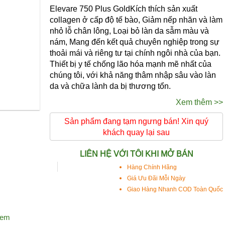
Elevare 750 Plus GoldKích thích sản xuất
collagen ở cấp độ tế bào,
Giảm nếp nhăn và làm
nhỏ lỗ chân lông, Loại bỏ làn da sẫm màu và
nám, Mang đến kết quả chuyên nghiệp trong sự
thoải mái và riêng tư tại chính ngôi nhà của bạn.
Thiết bị y tế chống lão hóa mạnh mẽ nhất của
chúng tôi, với khả năng thâm nhập sâu vào làn
da và chữa lành da bị thương tổn.
Xem thêm >>
Sản phẩm đang tạm ngưng bán! Xin quý
khách quay lại sau
LIÊN HỆ VỚI TÔI KHI MỞ BÁN
Hàng Chính Hãng
Giá Ưu Đãi Mỗi Ngày
Giao Hàng Nhanh COD Toàn Quốc
xem