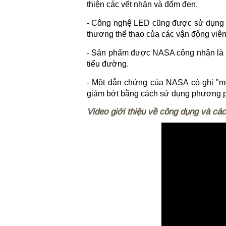
thiện các vết nhăn và đốm đen.
- Công nghệ LED cũng được sử dụng bở
thương thể thao của các vận động viên
- Sản phẩm được NASA công nhận là hỗ 
tiểu đường.
- Một dẫn chứng của NASA có ghi "một
giảm bớt bằng cách sử dụng phương p
Video giới thiệu về công dụng và cá