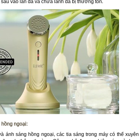
 sâu vào làn da và chữa lành da bị thương tổn.
 hồng ngoại:
 ánh sáng hồng ngoại, các tia sáng trong máy có thể xuyên