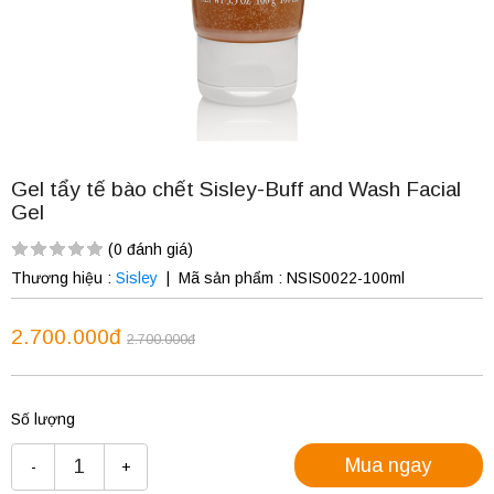
Gel tẩy tế bào chết Sisley-Buff and Wash Facial
Gel
(0 đánh giá)
Thương hiệu :
Sisley
|
Mã sản phẩm :
NSIS0022-100ml
2.700.000đ
2.700.000đ
Số lượng
Mua ngay
-
+