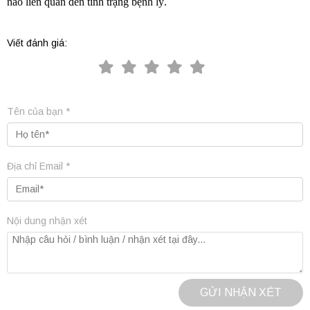
nào liên quan đến tình trạng bệnh lý.
Viết đánh giá:
Tên của bạn *
Địa chỉ Email *
Nội dung nhận xét
GỬI NHẬN XÉT