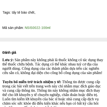
Tags:
tẩy tế bào chết
,
Mã sản phẩm:
NSIS0022-100ml
Đánh giá
Lưu ý:
Sản phẩm này không phải là thuốc không có tác dụng thay
thế thuốc chữa bệnh. Tác dụng có thể khác nhau tuỳ cơ địa của
người dùng. Công dụng của các thành phần dựa trên các nghiên
cứu sẵn có, không đại diện cho công bố công dụng của sản phẩm!
Tuyên bố miễn trừ trách nhiệm y tế:
Thông tin được cung cấp
trong các bài viết trên trang web này chỉ nhằm mục đích giáo dục
và cung cấp thông tin. Thông tin này không nhằm mục đích thay
thế cho lời khuyên y tế chuyên nghiệp, chẩn đoán hoặc điều trị.
Luôn tìm kiếm lời khuyên của bác sĩ hoặc nhà cung cấp dịch vụ
chăm sóc sức khỏe đủ điều kiện khác nếu bạn có bất kỳ câu hỏi