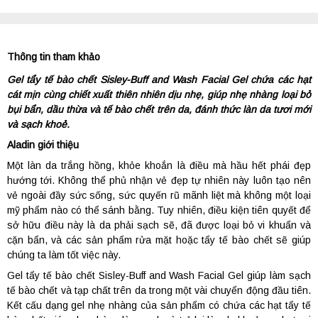
Thông tin tham khảo
Gel tẩy tế bào chết
Sisley-Buff and Wash Facial Gel chứa các hạt
cát mịn cùng chiết xuất thiên nhiên dịu nhẹ, giúp nhẹ nhàng loại bỏ
bụi bẩn, dầu thừa và tế bào chết trên da, đánh thức làn da tươi mới
và sạch khoẻ.
Aladin giới thiệu
Một làn da trắng hồng, khỏe khoắn là điều mà hầu hết phái đẹp
hướng tới. Không thể phủ nhận vẻ đẹp tự nhiên này luôn tạo nên
vẻ ngoài đầy sức sống, sức quyến rũ mãnh liệt mà không một loại
mỹ phẩm nào có thể sánh bằng. Tuy nhiên, điều kiện tiên quyết để
sở hữu điều này là da phải sạch sẽ, đã được loại bỏ vi khuẩn và
cặn bẩn, và các sản phẩm rửa mặt hoặc tẩy tế bào chết sẽ giúp
chúng ta làm tốt việc này.
Gel tẩy tế bào chết Sisley-Buff and Wash Facial Gel giúp làm sạch
tế bào chết và tạp chất trên da trong một vài chuyển động đầu tiên.
Kết cấu dạng gel nhẹ nhàng của sản phẩm có chứa các hạt tẩy tế