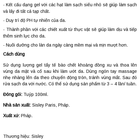
- Kết cấu dạng gel với các hạt làm sạch siêu nhỏ sẽ giúp làm sạch
và lấy đi tất cả tạp chất.
- Duy trì độ PH tự nhiên của da.
- Thành phần với các chiết xuất từ thực vật sẽ giúp làm dịu và tiếp
thêm sinh lực cho da.
- Nuôi dưỡng cho làn da ngày càng mềm mại và mịn mượt hơn.
Cách dùng
Sử dụng lượng gel tẩy tế bào chết khoảng đồng xu và thoa lên
vùng da mặt và cổ sau khi làm ướt da. Dùng ngón tay massage
nhẹ nhàng lên da theo chuyển động tròn, tránh vùng mắt. Sau đó
rửa sạch da với nước. Có thể sử dụng sản phẩm từ 3 – 4 lần/ tuần.
Đóng gói:
Tuýp 100ml.
Nhà sản xuất:
Sisley Paris, Pháp.
Xuất xứ:
Pháp.
Thương hiệu:
Sisley