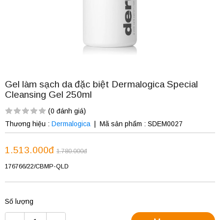
Gel làm sạch da đặc biệt Dermalogica Special
Cleansing Gel 250ml
(0 đánh giá)
Thương hiệu :
Dermalogica
|
Mã sản phẩm :
SDEM0027
1.513.000đ
1.780.000đ
176766/22/CBMP-QLD
Số lượng