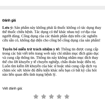
Đánh giá
Lưu ý:
Sản phẩm này không phải là thuốc không có tác dụng thay
thế thuốc chữa bệnh. Tác dụng có thể khác nhau tuỳ cơ địa của
người dùng. Công dụng của các thành phần dựa trên các nghiên
cứu sẵn có, không đại diện cho công bố công dụng của sản phẩm!
Tuyên bố miễn trừ trách nhiệm y tế:
Thông tin được cung cấp
trong các bài viết trên trang web này chỉ nhằm mục đích giáo dục
và cung cấp thông tin. Thông tin này không nhằm mục đích thay
thế cho lời khuyên y tế chuyên nghiệp, chẩn đoán hoặc điều trị.
Luôn tìm kiếm lời khuyên của bác sĩ hoặc nhà cung cấp dịch vụ
chăm sóc sức khỏe đủ điều kiện khác nếu bạn có bất kỳ câu hỏi
nào liên quan đến tình trạng bệnh lý.
Viết đánh giá: