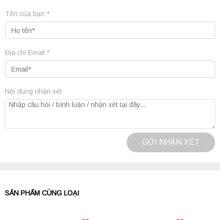
Tên của bạn *
Địa chỉ Email *
Nội dung nhận xét
GỬI NHẬN XÉT
SẢN PHẨM CÙNG LOẠI