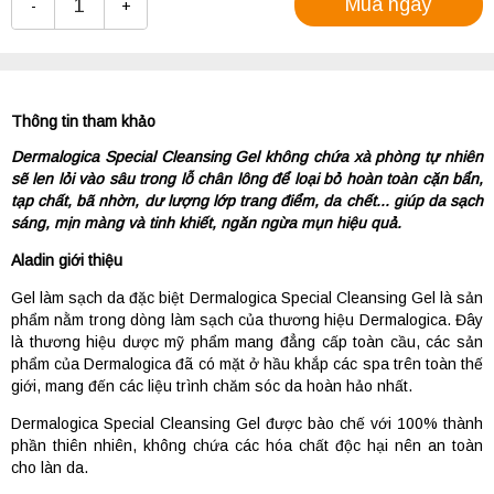
Mua ngay
-
+
Thông tin tham khảo
Dermalogica Special Cleansing Gel không chứa xà phòng tự nhiên
sẽ len lỏi vào sâu trong lỗ chân lông để loại bỏ hoàn toàn cặn bẩn,
tạp chất, bã nhờn, dư lượng lớp trang điểm, da chết... giúp da sạch
sáng, mịn màng và tinh khiết, ngăn ngừa mụn hiệu quả.
Aladin giới thiệu
Gel làm sạch da đặc biệt Dermalogica Special Cleansing Gel là sản
phẩm nằm trong dòng làm sạch của thương hiệu Dermalogica. Đây
là thương hiệu dược mỹ phẩm mang đẳng cấp toàn cầu, các sản
phẩm của Dermalogica đã có mặt ở hầu khắp các spa trên toàn thế
giới, mang đến các liệu trình chăm sóc da hoàn hảo nhất.
Dermalogica Special Cleansing Gel được bào chế với 100% thành
phần thiên nhiên, không chứa các hóa chất độc hại nên an toàn
cho làn da.