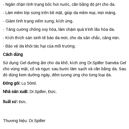
- Ngăn chặn tình trạng bốc hơi nước, cân bằng độ pH cho da.
- Làm mềm lớp sừng trên bề mặt, giúp da mềm mại, mịn màng.
- Giảm tình trạng viêm sưng, kích ứng.
- Tăng cường chống oxy hóa, làm chậm quá trình lão hóa da.
- Kích thích sản sinh tế bào da mới, cho da săn chắc, căng mịn.
- Bảo vệ da khỏi tác hại của môi trường.
Cách dùng
Sử dụng Gel dưỡng ẩm cho da khô, kích ứng Dr.Spiller Sanvita Gel
cho vùng mặt, cổ và ngực sau bước làm sạch và cân bằng da. Sau
đó dùng kem dưỡng ngày, đêm tương ứng cho từng loại da.
Đóng gói:
Lọ 50ml.
Nhà sản xuất:
Dr.Spiller, Đức.
Xuất xứ:
Đức.
Thương hiệu:
Dr.Spiller