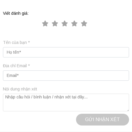
Viết đánh giá:
Tên của bạn *
Địa chỉ Email *
Nội dung nhận xét
GỬI NHẬN XÉT