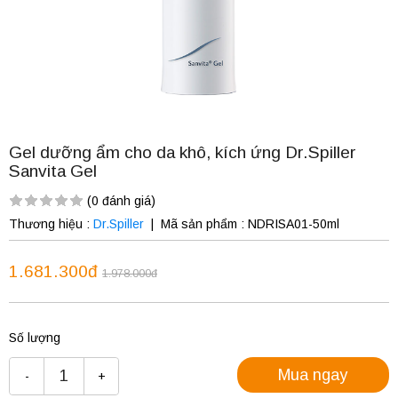
Gel dưỡng ẩm cho da khô, kích ứng Dr.Spiller
Sanvita Gel
(0 đánh giá)
Thương hiệu :
Dr.Spiller
|
Mã sản phẩm :
NDRISA01-50ml
1.681.300đ
1.978.000đ
Số lượng
Mua ngay
-
+