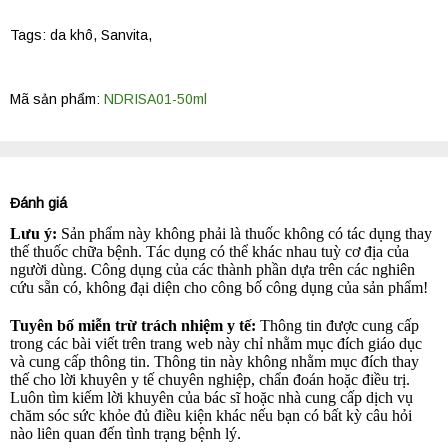
Tags:
da khô
,
Sanvita
,
Mã sản phẩm:
NDRISA01-50ml
Đánh giá
Lưu ý:
Sản phẩm này không phải là thuốc không có tác dụng thay
thế thuốc chữa bệnh. Tác dụng có thể khác nhau tuỳ cơ địa của
người dùng. Công dụng của các thành phần dựa trên các nghiên
cứu sẵn có, không đại diện cho công bố công dụng của sản phẩm!
Tuyên bố miễn trừ trách nhiệm y tế:
Thông tin được cung cấp
trong các bài viết trên trang web này chỉ nhằm mục đích giáo dục
và cung cấp thông tin. Thông tin này không nhằm mục đích thay
thế cho lời khuyên y tế chuyên nghiệp, chẩn đoán hoặc điều trị.
Luôn tìm kiếm lời khuyên của bác sĩ hoặc nhà cung cấp dịch vụ
chăm sóc sức khỏe đủ điều kiện khác nếu bạn có bất kỳ câu hỏi
nào liên quan đến tình trạng bệnh lý.