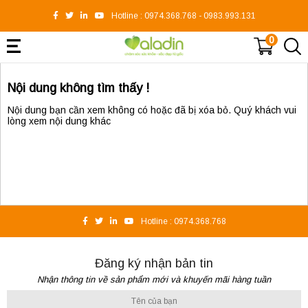
Hotline :
0974.368.768
-
0983.993.131
0
Nội dung không tìm thấy !
Nội dung bạn cần xem không có hoặc đã bị xóa bỏ. Quý khách vui
lòng xem nội dung khác
Hotline :
0974.368.768
Đăng ký nhận bản tin
Nhận thông tin về sản phẩm mới và khuyến mãi hàng tuần