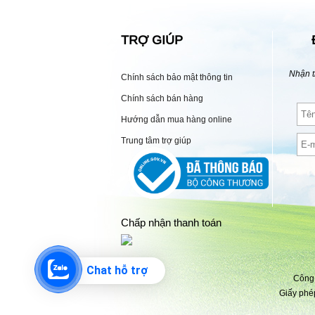
TRỢ GIÚP
Nhận t
Chính sách bảo mật thông tin
Chính sách bán hàng
Hướng dẫn mua hàng online
Trung tâm trợ giúp
Chấp nhận thanh toán
Chat hỗ trợ
Công 
Giấy phé