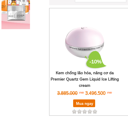
-10%
Kem chống lão hóa, nâng cơ da
Premier Quartz Gem Liquid Ice Lifting
cream
3.885.000
3.496.500
Mua ngay