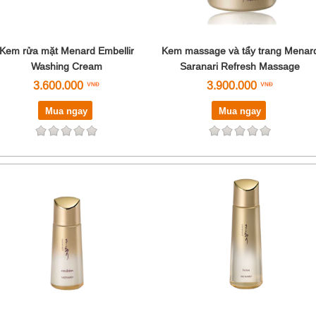
Kem rửa mặt Menard Embellir
Kem massage và tẩy trang Menar
Washing Cream
Saranari Refresh Massage
3.600.000
3.900.000
Mua ngay
Mua ngay