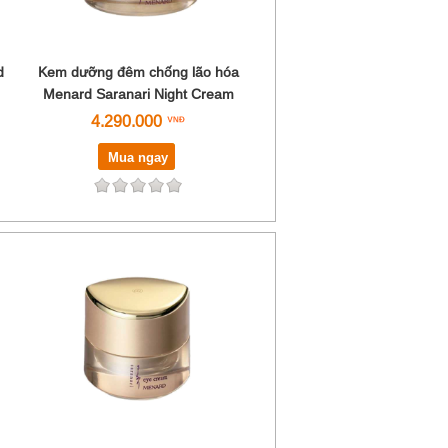
d
Kem dưỡng đêm chống lão hóa
Menard Saranari Night Cream
4.290.000
Mua ngay