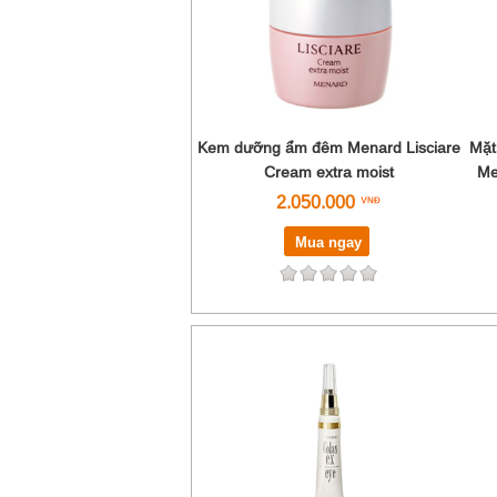
Kem dưỡng ẩm đêm Menard Lisciare
Mặt
Cream extra moist
Me
2.050.000
Mua ngay