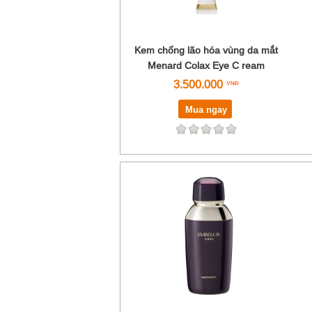
Kem chống lão hóa vùng da mắt
Menard Colax Eye C ream
3.500.000
Mua ngay