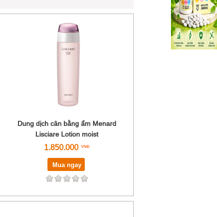
Dung dịch cân bằng ẩm Menard
Lisciare Lotion moist
1.850.000
Mua ngay