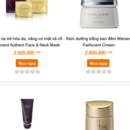
 nạ trẻ hóa da, nâng cơ mặt và cổ
Kem dưỡng trắng ban đêm Menar
nard Authent Face & Neck Mask
Fairlucent Cream
2.500.000
2.800.000
Mua ngay
Mua ngay