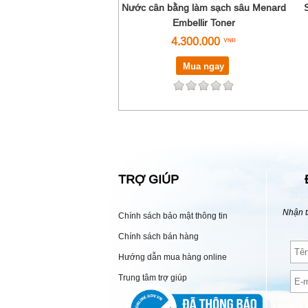
Nước cân bằng làm sạch sâu Menard
Embellir Toner
4.300.000
Mua ngay
TRỢ GIÚP
Nhận t
Chính sách bảo mật thông tin
Chính sách bán hàng
Hướng dẫn mua hàng online
Trung tâm trợ giúp