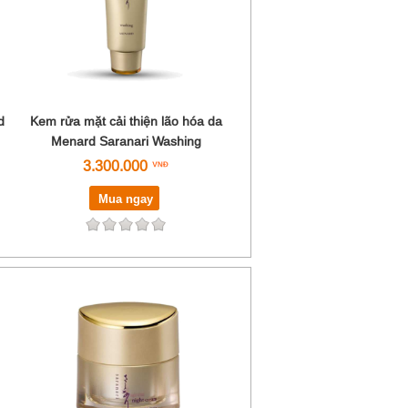
d
Kem rửa mặt cải thiện lão hóa da
Menard Saranari Washing
3.300.000
Mua ngay