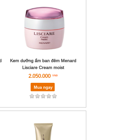
d
Kem dưỡng ẩm ban đêm Menard
Lisciare Cream moist
2.050.000
Mua ngay