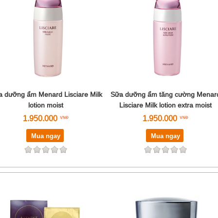
 dưỡng ẩm Menard Lisciare Milk
Sữa dưỡng ẩm tăng cường Menar
lotion moist
Lisciare Milk lotion extra moist
1.950.000
1.950.000
Mua ngay
Mua ngay