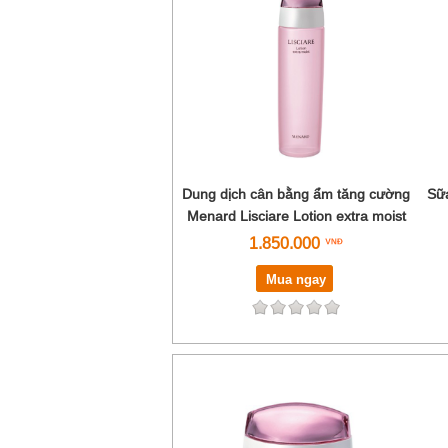
Dung dịch cân bằng ẩm tăng cường
Sữa
Menard Lisciare Lotion extra moist
1.850.000
Mua ngay