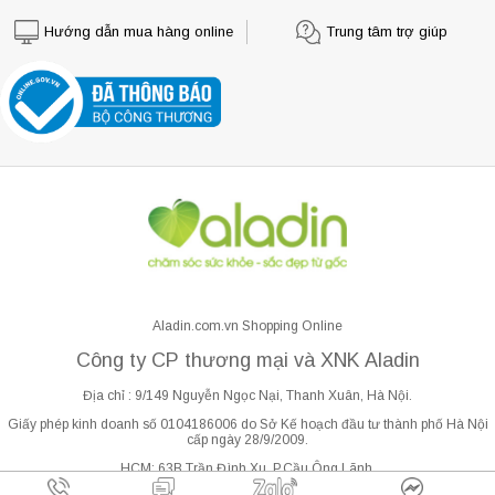
Hướng dẫn mua hàng online
Trung tâm trợ giúp
Aladin.com.vn Shopping Online
Công ty CP thương mại và XNK Aladin
Địa chỉ : 9/149 Nguyễn Ngọc Nại, Thanh Xuân, Hà Nội.
Giấy phép kinh doanh số 0104186006 do Sở Kế hoạch đầu tư thành phố Hà Nội
cấp ngày 28/9/2009.
HCM: 63B Trần Đình Xu, P.Cầu Ông Lãnh.