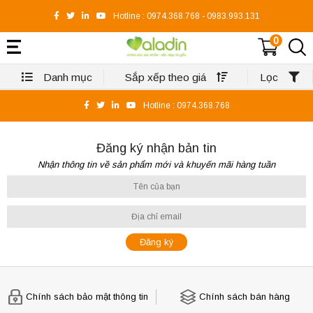
Hotline :
0974.368.768
-
0983.993.131
0
Danh mục
Sắp xếp theo giá
Lọc
Hotline :
0974.368.768
Đăng ký nhận bản tin
Nhận thông tin về sản phẩm mới và khuyến mãi hàng tuần
Chính sách bảo mật thông tin
Chính sách bán hàng